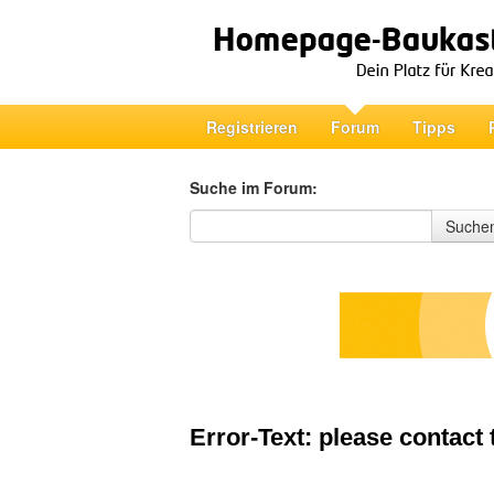
Registrieren
Forum
Tipps
Suche im Forum:
Suche im Forum
Suche
Error-Text: please contact