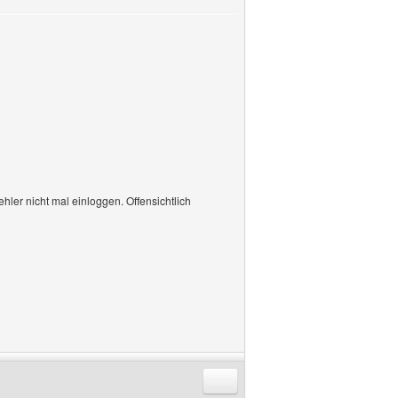
ler nicht mal einloggen. Offensichtlich
Antworten mit Zitat