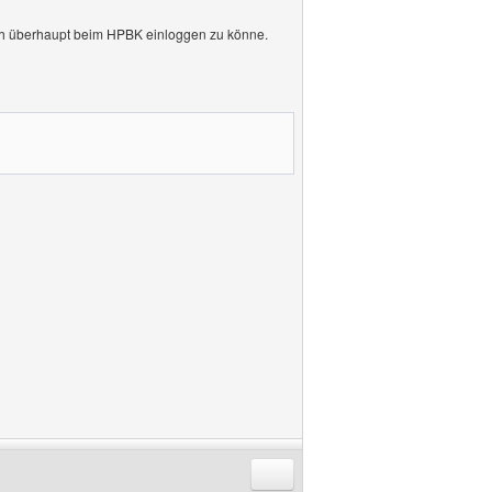
mich überhaupt beim HPBK einloggen zu könne.
Antworten mit Zitat