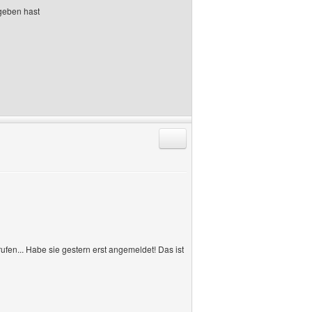
ngeben hast
Antworten mit Zitat
en... Habe sie gestern erst angemeldet! Das ist