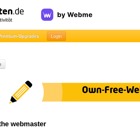
Premium-Upgrades
Login
n
 the webmaster