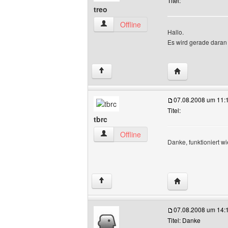
Titel:
treo
treo Benutzer-Profile anzeigen
Offline
Hallo.
Es wird gerade daran 
Website dieses 
↑
07.08.2008 um 11:
Titel:
tbrc
tbrc Benutzer-Profile anzeigen
Offline
Danke, funktioniert w
Website dieses 
↑
07.08.2008 um 14:
Titel: Danke