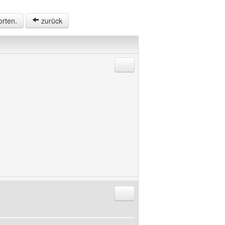
orten.
zurück
Antworten mit Zitat
Antworten mit Zitat