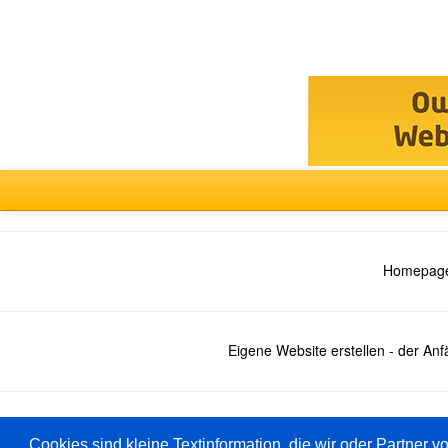
Homepage
Eigene Website erstellen - der An
Deutsch
Cookies sind kleine Textinformation, die wir oder Partner v