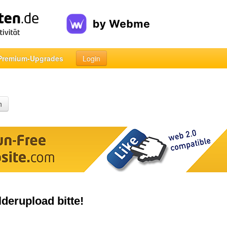
Premium-Upgrades
Login
n
derupload bitte!