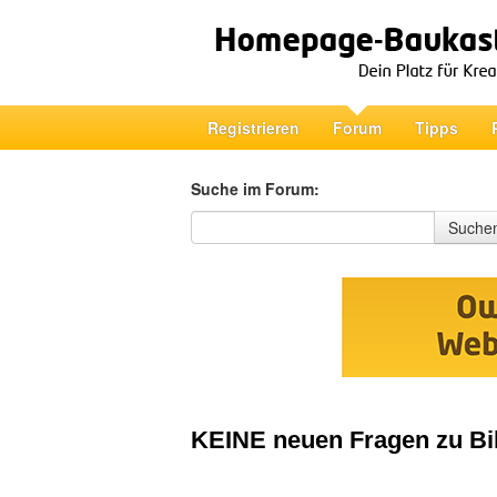
Registrieren
Forum
Tipps
Suche im Forum:
Suche im Forum
Suche
KEINE neuen Fragen zu Bil