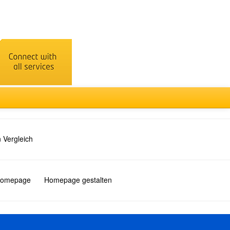
 Vergleich
 Homepage
Homepage gestalten
Türkçe