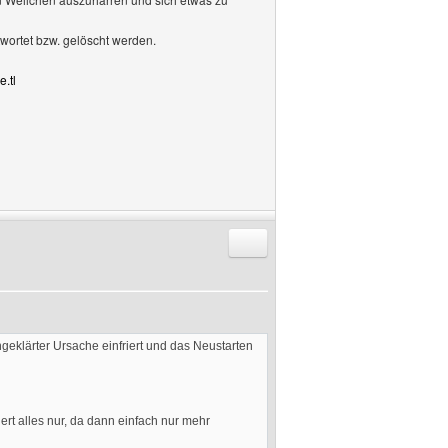
wortet bzw. gelöscht werden.
e.tl
Antworten mit Zitat
eklärter Ursache einfriert und das Neustarten
rt alles nur, da dann einfach nur mehr