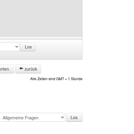
orten.
zurück
Alle Zeiten sind GMT + 1 Stunde