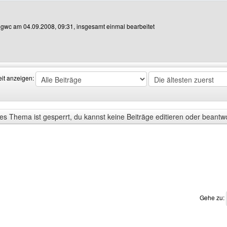
n gwc am 04.09.2008, 09:31, insgesamt einmal bearbeitet
Benutzers besuchen: gwc
eit anzeigen:
s Thema ist gesperrt, du kannst keine Beiträge editieren oder beantw
Gehe zu: