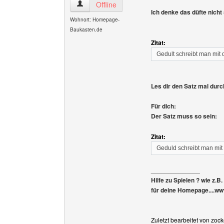
zockerspieltipps Benutzer-Profile anzeigen
Offline
Ich denke das düfte nicht 
Wohnort: Homepage-
Baukasten.de
Zitat:
Gedult schreibt man mit 
Les dir den Satz mal dur
Für dich:
Der Satz muss so sein:
Zitat:
Geduld schreibt man mit 
______________
Hilfe zu Spielen ? wie z.B
für deine Homepage....www.
Zuletzt bearbeitet von zoc