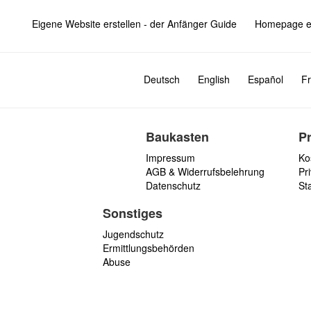
Eigene Website erstellen - der Anfänger Guide
Homepage er
Deutsch
English
Español
Fr
Baukasten
P
Impressum
Ko
AGB & Widerrufsbelehrung
Pri
Datenschutz
St
Sonstiges
Jugendschutz
Ermittlungsbehörden
Abuse