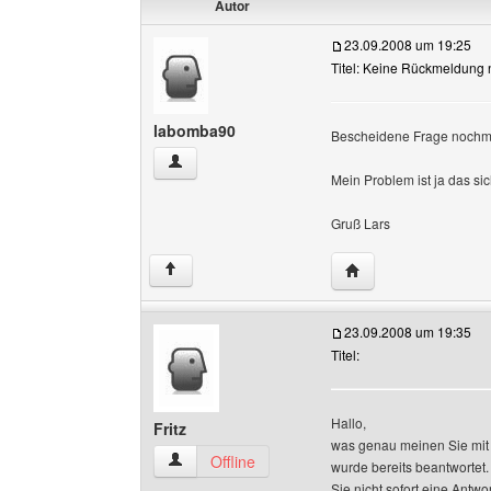
Autor
23.09.2008 um 19:25
Titel: Keine Rückmeldung
labomba90
Bescheidene Frage nochma
labomba90 Benutzer-Profile anzeigen
Mein Problem ist ja das si
Gruß Lars
Website dieses Benu
↑
23.09.2008 um 19:35
Titel:
Hallo,
Fritz
was genau meinen Sie mit 
Fritz Benutzer-Profile anzeigen
Offline
wurde bereits beantwortet.
Sie nicht sofort eine Antwo