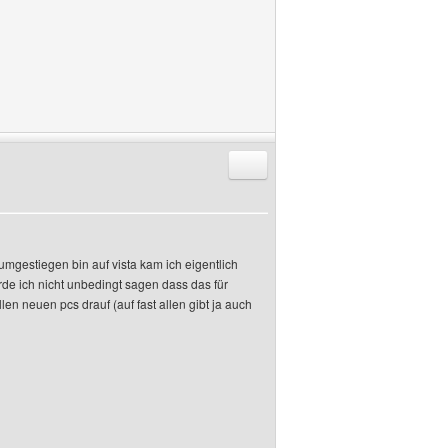
Antworten mit Zitat
umgestiegen bin auf vista kam ich eigentlich
rde ich nicht unbedingt sagen dass das für
len neuen pcs drauf (auf fast allen gibt ja auch