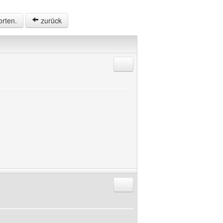
orten.
zurück
Antworten mit Zitat
Antworten mit Zitat