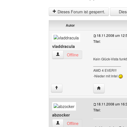
Dieses Forum ist gesperrt.
Diese
Autor
18.11.2008 um 12:
Titel:
vladdracula
vladdracula Benutzer-Profile anzeigen
Offline
Kein Glück-Vista funkt
______________
AMD 4 EVER!!!
-Nieder mit Intel
Website dieses 
↑
18.11.2008 um 16:
Titel:
abzocker
abzocker Benutzer-Profile anzeigen
Offline