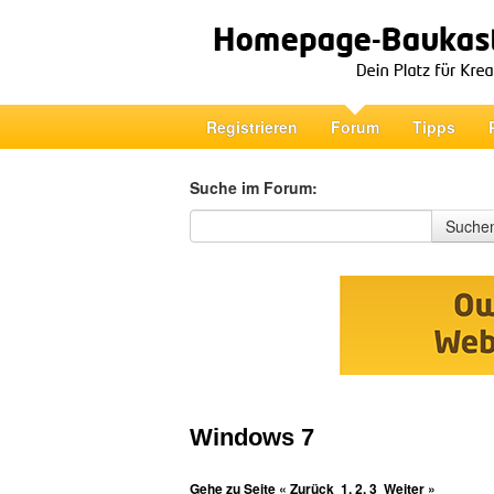
Registrieren
Forum
Tipps
Suche im Forum:
Suche im Forum
Suche
Windows 7
Gehe zu Seite
« Zurück
1
,
2
,
3
Weiter »