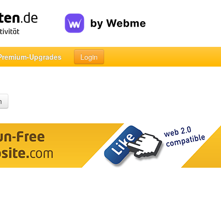
Premium-Upgrades
Login
n