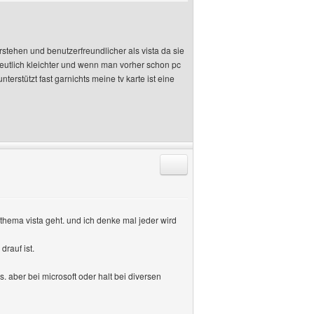
stehen und benutzerfreundlicher als vista da sie
deutlich kleichter und wenn man vorher schon pc
nterstützt fast garnichts meine tv karte ist eine
Antworten mit Zitat
thema vista geht. und ich denke mal jeder wird
rauf ist.
 aber bei microsoft oder halt bei diversen