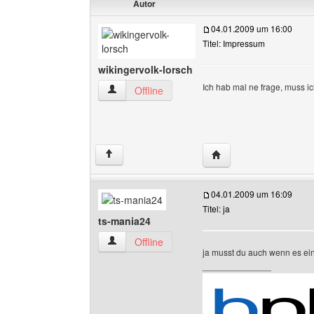
Autor
04.01.2009 um 16:00
Titel: Impressum
wikingervolk-lorsch
Ich hab mal ne frage, muss 
wikingervolk-lorsch Benutzer-Profile anzeigen
Offline
Website dieses Benutze
↑
04.01.2009 um 16:09
Titel: ja
ts-mania24
ts-mania24 Benutzer-Profile anzeigen
Offline
ja musst du auch wenn es ein
______________