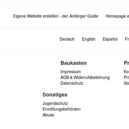
Eigene Website erstellen - der Anfänger Guide
Homepage er
Deutsch
English
Español
Fr
Baukasten
P
Impressum
Ko
AGB & Widerrufsbelehrung
Pri
Datenschutz
St
Sonstiges
Jugendschutz
Ermittlungsbehörden
Abuse