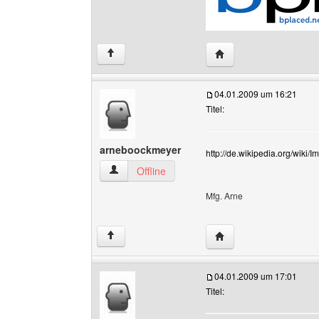
Website dieses Benutz
↑
04.01.2009 um 16:21
Titel:
arneboockmeyer
http://de.wikipedia.org/wiki/
arneboockmeyer Benutzer-Profile anzeigen
Offline
Mfg. Arne
Website dieses Benut
↑
04.01.2009 um 17:01
Titel: