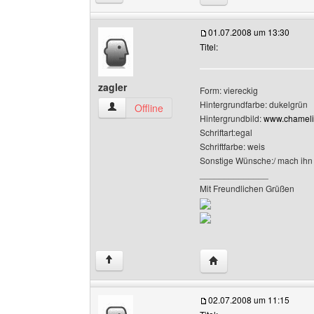
01.07.2008 um 13:30
Titel:
zagler
Form: viereckig
Hintergrundfarbe: dukelgrün
zagler Benutzer-Profile anzeigen
Offline
Hintergrundbild:
www.chameli
Schriftart:egal
Schriftfarbe: weis
Sonstige Wünsche:/ mach ihn
______________
Mit Freundlichen Grüßen
Website dieses Benutze
↑
02.07.2008 um 11:15