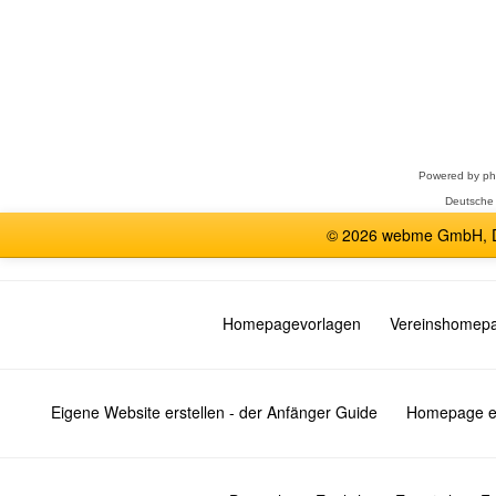
Forum
auswählen
Powered by
p
Deutsche
© 2026 webme GmbH, De
Homepagevorlagen
Vereinshomep
Eigene Website erstellen - der Anfänger Guide
Homepage er