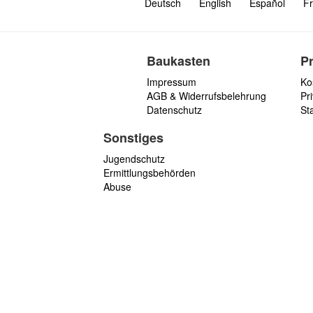
Deutsch
English
Español
Fr
Baukasten
P
Impressum
Ko
AGB & Widerrufsbelehrung
Pri
Datenschutz
St
Sonstiges
Jugendschutz
Ermittlungsbehörden
Abuse