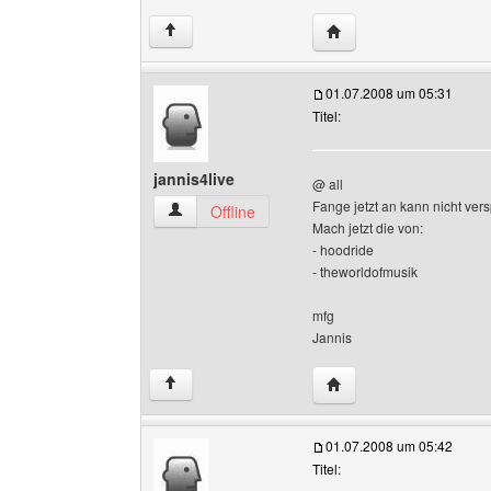
Website dieses Benutze
↑
01.07.2008 um 05:31
Titel:
jannis4live
@ all
Fange jetzt an kann nicht vers
jannis4live Benutzer-Profile anzeigen
Offline
Mach jetzt die von:
- hoodride
- theworldofmusik
mfg
Jannis
Website dieses Benutze
↑
01.07.2008 um 05:42
Titel: