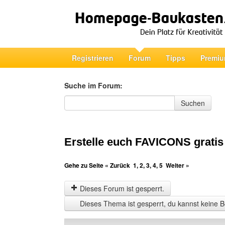
Registrieren
Forum
Tipps
Premiu
Suche im Forum:
Suche im Forum
Suchen
Erstelle euch FAVICONS gratis
Gehe zu Seite
« Zurück
1
,
2
,
3
,
4
,
5
Weiter »
Dieses Forum ist gesperrt.
Dieses Thema ist gesperrt, du kannst keine B