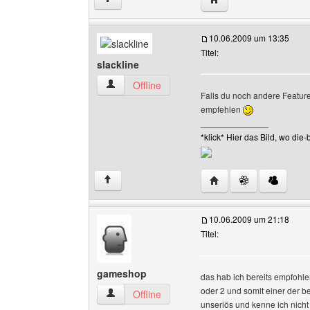
10.06.2009 um 13:35
Titel:
slackline
slackline Benutzer-Profile anzeigen
Offline
Falls du noch andere Features
empfehlen
______________
*klick* Hier das Bild, wo d
Website dieses Benutze
↑
10.06.2009 um 21:18
Titel:
gameshop
das hab ich bereits empfohlen
oder 2 und somit einer der 
gameshop Benutzer-Profile anzeigen
Offline
unseriös und kenne ich nicht