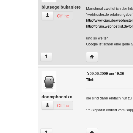
blutsegelbukaniere
Manchmal zweifel ich der Intel
"webhoster.de erfahrungsber
blutsegelbukaniere Benutzer-Profile anzeigen
Offline
http://www.ciao.de/webhost
http://forum.webhostlist.de/
und so weiter..
Google ist schon eine geile
Website dieses Benutz
↑
09.06.2009 um 19:36
Titel:
doomphoenixx
die sind dann einfach nur zu
______________
doomphoenixx Benutzer-Profile anzeigen
Offline
*** Signatur editiert vom Sup
Website dieses Benut
↑