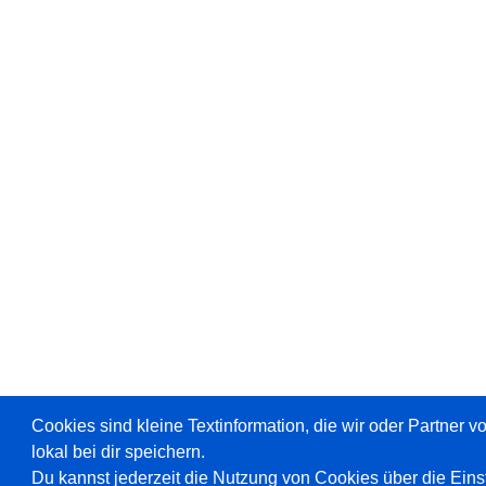
Cookies sind kleine Textinformation, die wir oder Partner 
lokal bei dir speichern.
Du kannst jederzeit die Nutzung von Cookies über die Ein