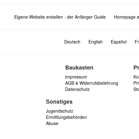
Eigene Website erstellen - der Anfänger Guide
Homepage er
Deutsch
English
Español
Fr
Baukasten
P
Impressum
Ko
AGB & Widerrufsbelehrung
Pri
Datenschutz
St
Sonstiges
Jugendschutz
Ermittlungsbehörden
Abuse