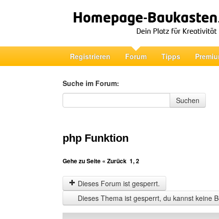
Registrieren
Forum
Tipps
Premiu
Suche im Forum:
Suche im Forum
Suchen
php Funktion
Gehe zu Seite
« Zurück
1
,
2
Dieses Forum ist gesperrt.
Dieses Thema ist gesperrt, du kannst keine B