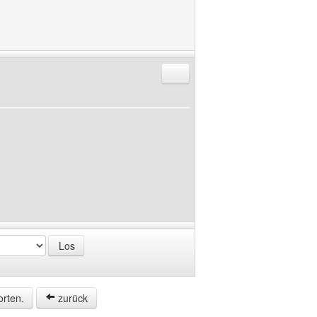
Antworten mit Zitat
orten.
zurück