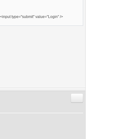
<input type="submit" value="Login" />
Antworten mit Zitat