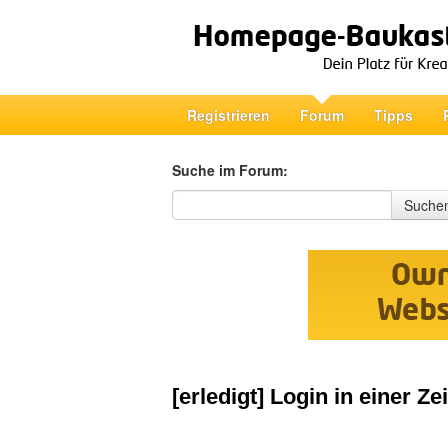
Registrieren
Forum
Tipps
Suche im Forum:
Suche im Forum
Suche
[erledigt] Login in einer Zei