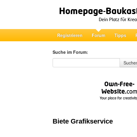
Registrieren
Forum
Tipps
Suche im Forum:
Suche im Forum
Suche
Biete Grafikservice