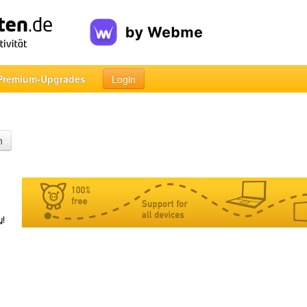
Premium-Upgrades
Login
n