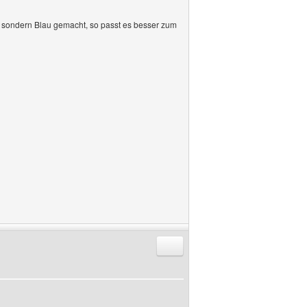
t, sondern Blau gemacht, so passt es besser zum
Antworten mit Zitat