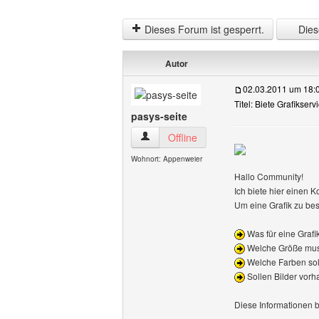
Dieses Forum ist gesperrt.
Diese
Autor
02.03.2011 um 18:
Titel: Biete Grafikserv
pasys-seite
pasys-seite Benutzer-Profile anzeigen
Offline
Wohnort: Appenweier
Hallo Community!
Ich biete hier einen K
Um eine Grafik zu best
Was für eine Grafik
Welche Größe mus
Welche Farben sol
Sollen Bilder vor
Diese Informationen b