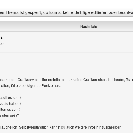
s Thema ist gesperrt, du kannst keine Beiträge editieren oder beantw
Nachricht
02
ice
ostenlosen Grafikservice. Hier erstelle ich nur kleine Grafiken also z.b: Header, Butt
ellen, fülle bitte folgende Punkte aus.
 soll es sein?
s sie haben?
lten es sein?
handen sein?
rauche ich. Selbstverständlich kannst du auch weitere Infos hinzuschreiben.