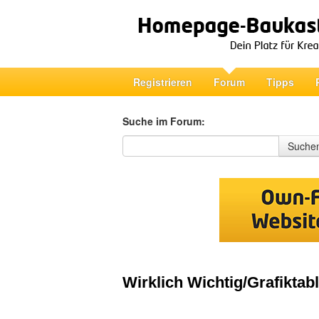
Registrieren
Forum
Tipps
Suche im Forum:
Suche im Forum
Suche
Wirklich Wichtig/Grafiktabl