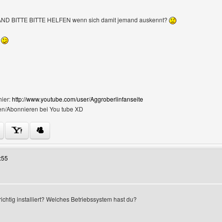
D BITTE BITTE HELFEN wenn sich damit jemand auskennt?
hier:
http://www.youtube.com/user/Aggroberlinfanseite
en/Abonnieren bei You tube XD
Benutzers besuchen: aggroberlinfanseite
:55
richtig installiert? Welches Betriebssystem hast du?