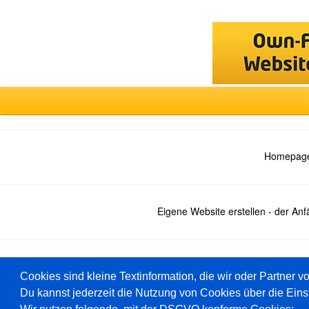
Homepage
Eigene Website erstellen - der An
Deutsch
Cookies sind kleine Textinformation, die wir oder Partner v
Du kannst jederzeit die Nutzung von Cookies über die Eins