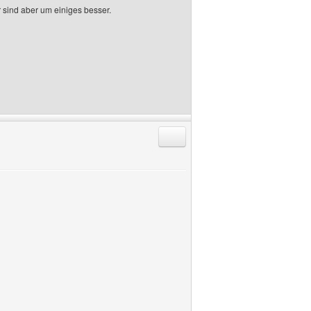
 sind aber um einiges besser.
Antworten mit Zitat