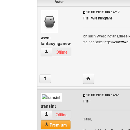
Autor
18.08.2012 um 14:17
Titel: Wrestlingfans
Ich such Wrestlingfans,diese 
wwe-
meiner Seite:
http://www.wwe-f
fantasyliganew
wwe-fantasyliganew Benutzer-Profile anzeigen
Offline
Website dieses Benutz
↑
18.08.2012 um 14:41
Titel:
transint
transint Benutzer-Profile anzeigen
Offline
Hallo,
Premium