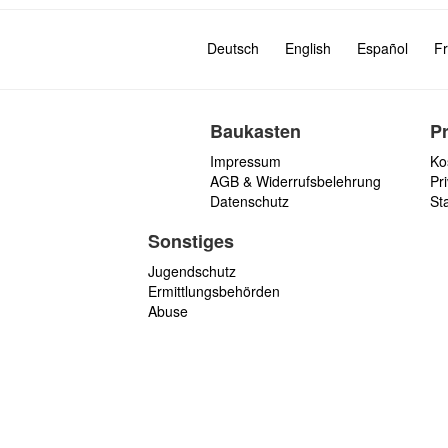
Deutsch
English
Español
Fr
Baukasten
P
Impressum
Ko
AGB & Widerrufsbelehrung
Pri
Datenschutz
St
Sonstiges
Jugendschutz
Ermittlungsbehörden
Abuse