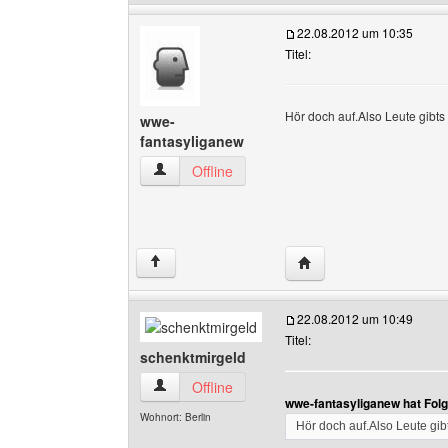
22.08.2012 um 10:35
Titel:
Hör doch auf.Also Leute gibts 
wwe-
fantasyliganew
wwe-fantasyliganew Benutzer-Profile anzeigen
Offline
Website dieses Benutz
↑
22.08.2012 um 10:49
Titel:
schenktmirgeld
schenktmirgeld Benutzer-Profile anzeigen
Offline
wwe-fantasyliganew hat Fol
Wohnort: Berlin
Hör doch auf.Also Leute gibt