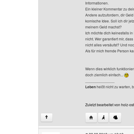
Informationen.
Ein kleiner Kommentar zu dei
Andere aufzufordern, dir Geld
komische Idee. Soll ich dir je
meinem Geld machst?
Ich möchte dich keinesfalls i
nicht. Wer garantiert mir, das
nicht alles versäufst? Und noch
Als für mich fremde Person kan
Wenn dies wirklich funktioni
doch ziemlich einfach...
______________
Leben
heißt nicht zu warten, 
Zuletzt bearbeitet von holz-o
Website dieses Benutze
↑