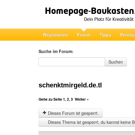
Registrieren
Forum
Tipps
Premiu
Suche im Forum:
Suche im Forum
Suchen
schenktmirgeld.de.tl
Gehe zu Seite
1
,
2
,
3
Weiter »
Dieses Forum ist gesperrt.
Dieses Thema ist gesperrt, du kannst keine B