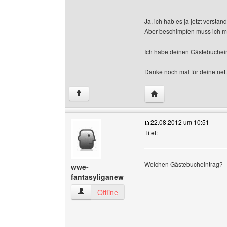
Ja, ich hab es ja jetzt versta
Aber beschimpfen muss ich mi
Ich habe deinen Gästebuchei
Danke noch mal für deine net
Website dieses Benutze
↑
22.08.2012 um 10:51
Titel:
Welchen Gästebucheintrag?
wwe-
fantasyliganew
wwe-fantasyliganew Benutzer-Profile anzeigen
Offline