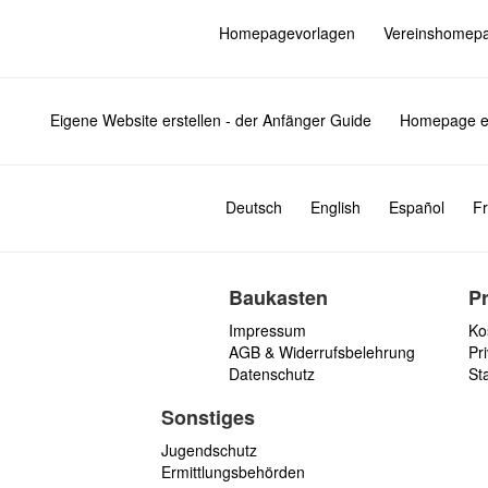
Homepagevorlagen
Vereinshomep
Eigene Website erstellen - der Anfänger Guide
Homepage er
Deutsch
English
Español
Fr
Baukasten
P
Impressum
Ko
AGB & Widerrufsbelehrung
Pri
Datenschutz
St
Sonstiges
Jugendschutz
Ermittlungsbehörden