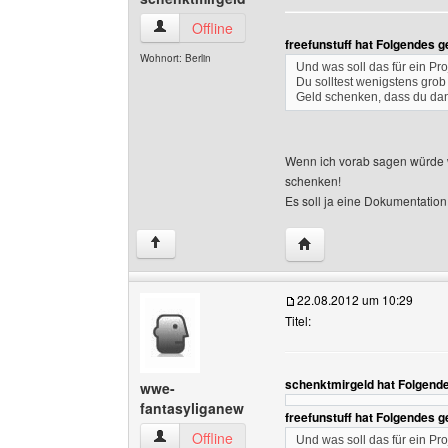
schenktmirgeld Benutzer-Profile anzeigen
Offline
freefunstuff hat Folgendes 
Wohnort: Berlin
Und was soll das für ein Pr
Du solltest wenigstens grob 
Geld schenken, dass du dan
Wenn ich vorab sagen würde w
schenken!
Es soll ja eine Dokumentation
Website dieses Benutze
↑
22.08.2012 um 10:29
Titel:
schenktmirgeld hat Folgend
wwe-
fantasyliganew
freefunstuff hat Folgendes 
wwe-fantasyliganew Benutzer-Profile anzeigen
Offline
Und was soll das für ein Pr