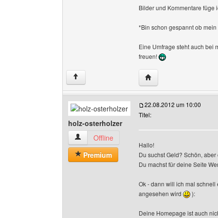
Bilder und Kommentare füge i
*Bin schon gespannt ob mein 
Eine Umfrage steht auch bei m
freuen!
Website dieses Benutze
↑
22.08.2012 um 10:00
Titel:
holz-osterholzer
holz-osterholzer Benutzer-Profile anzeigen
Offline
Hallo!
Premium
Du suchst Geld? Schön, aber d
Du machst für deine Seite We
Ok - dann will ich mal schnell
angesehen wird
):
Deine Homepage ist auch nicht