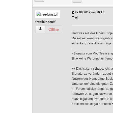
22.08.2012 um 10:17
Titel:
freefunstuff
freefunstuff Benutzer-Profile anzeigen
Offline
Und was soll das für ein Proj
Du solltest wenigstens grob sc
schenken, dass du dann irgen
______________
- Signatur vom Mod Team ang
Bitte keine Werbung für fremd
=> Das ist sehr schade. Ich h
Signatur zu verändern zeugt 
Nutzern des Homepage-Baukas
Unterseiten* sind die guten Z
im Forum hat sich längst aufge
lebewohl zu sagen, es waren 
machts gut und eventuell triff
* mittlerweile sogar nur noch 