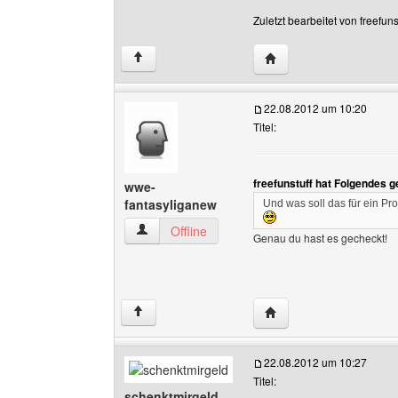
Zuletzt bearbeitet von freefu
Website dieses Benutze
↑
22.08.2012 um 10:20
Titel:
freefunstuff hat Folgendes 
wwe-
fantasyliganew
Und was soll das für ein Pr
wwe-fantasyliganew Benutzer-Profile anzeigen
Offline
Genau du hast es gecheckt!
Website dieses Benutz
↑
22.08.2012 um 10:27
Titel:
schenktmirgeld