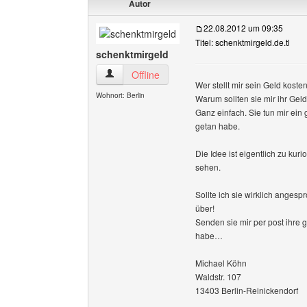
Autor
22.08.2012 um 09:35
Titel: schenktmirgeld.de.tl
schenktmirgeld
schenktmirgeld Benutzer-Profile anzeigen
Offline
Wer stellt mir sein Geld kost
Wohnort: Berlin
Warum sollten sie mir ihr Gel
Ganz einfach. Sie tun mir ein 
getan habe.
Die Idee ist eigentlich zu ku
sehen.
Sollte ich sie wirklich anges
über!
Senden sie mir per post ihre
habe…
Michael Köhn
Waldstr. 107
13403 Berlin-Reinickendorf