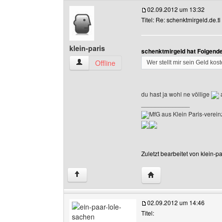
02.09.2012 um 13:32
Titel: Re: schenktmirgeld.de.tl
klein-paris
schenktmirgeld hat Folgend
klein-paris Benutzer-Profile anzeigen
Offline
Wer stellt mir sein Geld ko
du hast ja wohl ne völlige
a
______________
MfG aus Klein Paris-vereinz
Zuletzt bearbeitet von klein-
Website dieses Benutze
↑
02.09.2012 um 14:46
Titel: