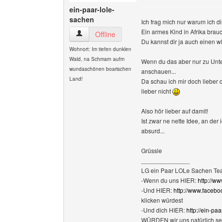
ein-paar-lole-
sachen
Ich frag mich nur warum ich di
Ein armes Kind in Afrika brau
ein-paar-lole-sachen Benutzer-Profile anzeige
Offline
Du kannst dir ja auch einen wl
Wohnort: Im tiefen dunklen
Wald, na Schmarn aufm
Wenn du das aber nur zu Unte
wundaschönen boarischen
anschauen...
Land!
Da schau ich mir doch lieber 
lieber nicht
Also hör lieber auf damit!
Ist zwar ne nette Idee, an de
absurd...
Grüssle
______________
LG ein Paar LOLe Sachen T
-Wenn du uns HIER:
http://w
-Und HIER:
http://www.face
klicken würdest
-Und dich HIER:
http://ein-pa
WÜRDEN wir uns natürlich se