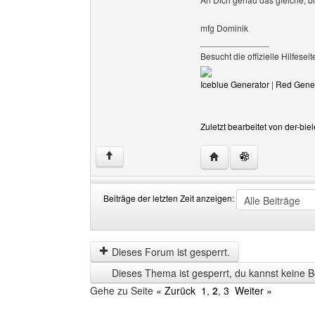
mfg Dominik
______________
Besucht die offizielle Hilfe
Iceblue Generator
|
Red Gene
Zuletzt bearbeitet von der-bi
Website dieses Benutzer
↑
Beiträge der letzten Zeit anzeigen:
Beiträge
Order
der
by
letzten
Dieses Forum ist gesperrt.
Zeit
Dieses Thema ist gesperrt, du kannst keine B
anzeigen
Gehe zu Seite
« Zurück
1
,
2
,
3
Weiter »