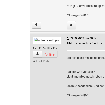
*ach ja... für verbesserungs
______________
*Sonnige Grüße*
Website dieses Benutze
↑
03.09.2012 um 06:54
Titel: Re: schenktmirgeld.de.tl
schenktmirgeld
schenktmirgeld Benutzer-Profile anzeigen
Offline
aber ok poste mal deine bank
Wohnort: Berlin
----------------------------------------
hab ich was verpasst?
steht irgendwo geschrieben d
lesen...nachdenken...und da
______________
*Sonnige Grüße*