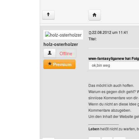
Website dieses Benutz
↑
22.08.2012 um 11:41
Titel:
holz-osterholzer
holz-osterholzer Benutzer-Profile anzeigen
Offline
wwe-fantasyliganew hat Fol
Premium
ok,bin weg
Das möcht ich auch hoffen.
Warum es gegen dich geht? W
sinnlose Kommentare von dir g
Wenn du nicht an diese Idee gl
Kommentare abzugeben.
Um den Inhalt der Website geht
______________
Leben
heißt nicht zu warten, 