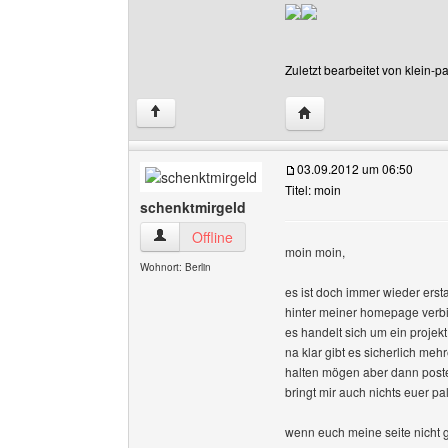
Zuletzt bearbeitet von klein-
Website dieses Benutze
↑
03.09.2012 um 06:50
Titel: moin
schenktmirgeld
schenktmirgeld Benutzer-Profile anzeigen
Offline
moin moin,
Wohnort: Berlin
es ist doch immer wieder erst
hinter meiner homepage verbi
es handelt sich um ein projekt
na klar gibt es sicherlich me
halten mögen aber dann postet
bringt mir auch nichts euer p
wenn euch meine seite nicht ge