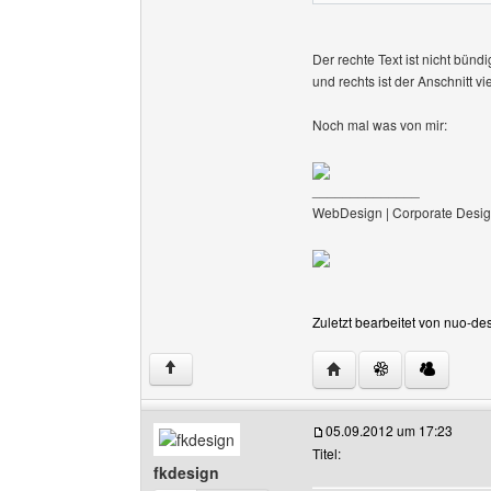
Der rechte Text ist nicht bündi
und rechts ist der Anschnitt v
Noch mal was von mir:
______________
WebDesign | Corporate Desig
Zuletzt bearbeitet von nuo-de
Website dieses Benutz
↑
05.09.2012 um 17:23
Titel:
fkdesign