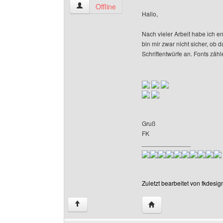
fkdesign Benutzer-Profile anzeigen
Offline
Hallo,
Nach vieler Arbeit habe ich en
bin mir zwar nicht sicher, ob 
Schriftentwürfe an. Fonts zäh
Gruß
FK
______________
Zuletzt bearbeitet von fkdesi
Website dieses Benutze
↑