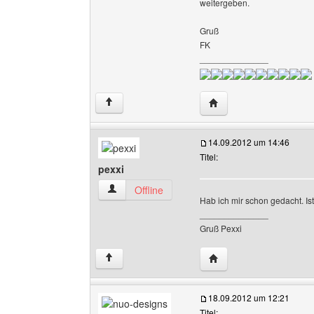
weitergeben.
Gruß
FK
______________
Website dieses Benutze
↑
14.09.2012 um 14:46
Titel:
pexxi
pexxi Benutzer-Profile anzeigen
Offline
Hab ich mir schon gedacht. Is
______________
Gruß Pexxi
Website dieses Benutze
↑
18.09.2012 um 12:21
Titel: