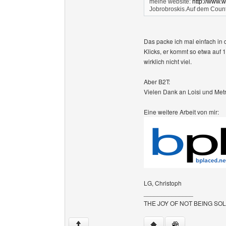
meine website:
http://www.w
Jobrobroskis.Auf dem Count
Das packe ich mal einfach in
Klicks, er kommt so etwa auf 
wirklich nicht viel.
Aber B2T:
Vielen Dank an Loisi und Met
Eine weitere Arbeit von mir:
LG, Christoph
______________
THE JOY OF NOT BEING SO
Website dieses Benutze
↑