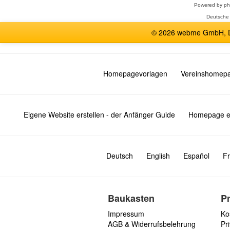
Powered by
p
Deutsche
© 2026 webme GmbH, De
Homepagevorlagen
Vereinshomep
Eigene Website erstellen - der Anfänger Guide
Homepage er
Deutsch
English
Español
Fr
Baukasten
P
Impressum
Ko
AGB & Widerrufsbelehrung
Pri