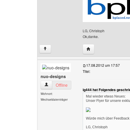
LG, Christoph
Ok,danke.
Website dieses Benutz
↑
17.08.2012 um 17:57
Titel:
nuo-designs
nuo-designs Benutzer-Profile anzeigen
Offline
ig444 hat Folgendes geschri
Wohnort:
Mal wieder etwas Neues:
Wechseldatenträger
Unser Flyer für unsere exkl
Würde mich über Feedback 
LG, Christoph