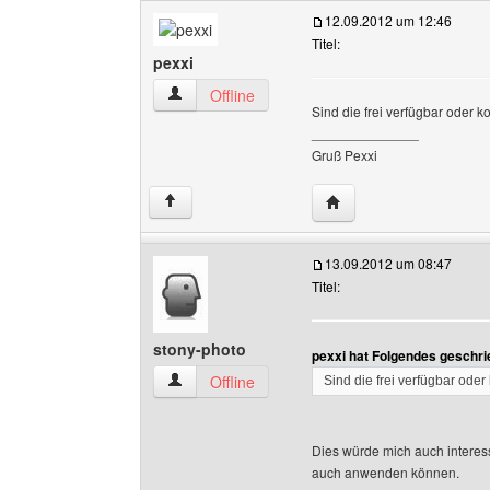
12.09.2012 um 12:46
Titel:
pexxi
pexxi Benutzer-Profile anzeigen
Offline
Sind die frei verfügbar oder 
______________
Gruß Pexxi
Website dieses Benutze
↑
13.09.2012 um 08:47
Titel:
stony-photo
pexxi hat Folgendes geschri
stony-photo Benutzer-Profile anzeigen
Offline
Sind die frei verfügbar ode
Dies würde mich auch interessi
auch anwenden können.