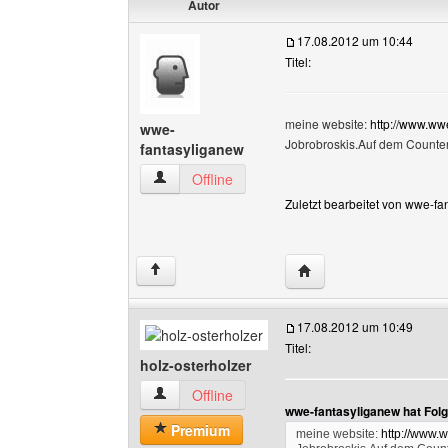
Autor
17.08.2012 um 10:44
Titel:
meine website:
http://www.wwe
wwe-
Jobrobroskis.Auf dem Counter
fantasyliganew
wwe-fantasyliganew Benutzer-Profile anzeigen
Offline
Zuletzt bearbeitet von wwe-f
Website dieses Benutz
↑
17.08.2012 um 10:49
Titel:
holz-osterholzer
holz-osterholzer Benutzer-Profile anzeigen
Offline
wwe-fantasyliganew hat Fol
Premium
meine website:
http://www.w