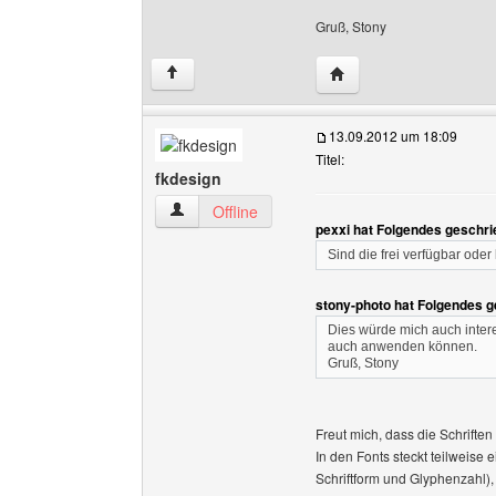
Gruß, Stony
Website dieses Benutze
↑
13.09.2012 um 18:09
Titel:
fkdesign
fkdesign Benutzer-Profile anzeigen
Offline
pexxi hat Folgendes geschri
Sind die frei verfügbar ode
stony-photo hat Folgendes g
Dies würde mich auch interes
auch anwenden können.
Gruß, Stony
Freut mich, dass die Schriften 
In den Fonts steckt teilweise
Schriftform und Glyphenzahl),