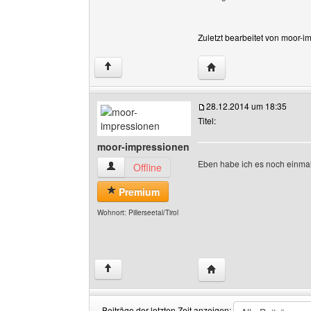
Zuletzt bearbeitet von moor-
Website dieses Benutz
↑
28.12.2014 um 18:35
Titel:
moor-impressionen
Eben habe ich es noch einmal 
moor-impressionen Benutzer-Profile anzeigen
Offline
Premium
Wohnort: Pillerseetal/Tirol
Website dieses Benutz
↑
Beiträge der letzten Zeit anzeigen: