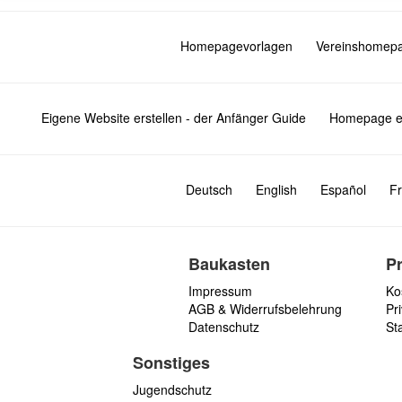
Homepagevorlagen
Vereinshomep
Eigene Website erstellen - der Anfänger Guide
Homepage er
Deutsch
English
Español
Fr
Baukasten
P
Impressum
Ko
AGB & Widerrufsbelehrung
Pri
Datenschutz
St
Sonstiges
Jugendschutz