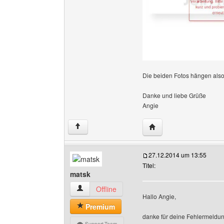
Die beiden Fotos hängen also
Danke und liebe Grüße
Angie
Website dieses Benutz
↑
27.12.2014 um 13:55
Titel:
matsk
matsk Benutzer-Profile anzeigen
Offline
Hallo Angie,
Premium
danke für deine Fehlermeldun