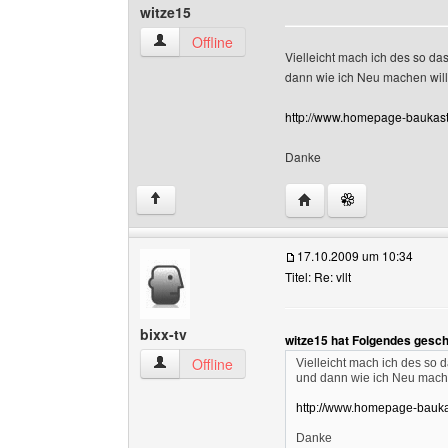
witze15
witze15 Benutzer-Profile anzeigen
Offline
Vielleicht mach ich des so da
dann wie ich Neu machen will E
http://www.homepage-baukas
Danke
Website dieses Benutze
↑
17.10.2009 um 10:34
Titel: Re: vllt
bixx-tv
witze15 hat Folgendes gesch
bixx-tv Benutzer-Profile anzeigen
Offline
Vielleicht mach ich des so 
und dann wie ich Neu machen 
http://www.homepage-bauk
Danke