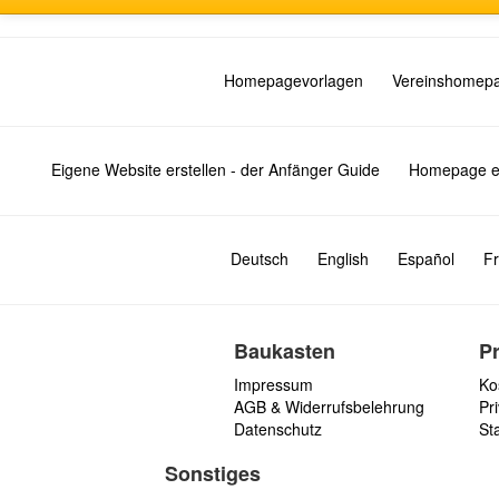
Homepagevorlagen
Vereinshomep
Eigene Website erstellen - der Anfänger Guide
Homepage er
Deutsch
English
Español
Fr
Baukasten
P
Impressum
Ko
AGB & Widerrufsbelehrung
Pri
Datenschutz
St
Sonstiges