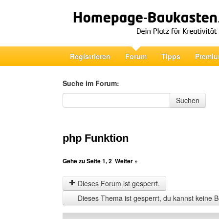
Registrieren
Forum
Tipps
Premiu
Suche im Forum:
Suche im Forum
Suchen
php Funktion
Gehe zu Seite
1
,
2
Weiter »
Dieses Forum ist gesperrt.
Dieses Thema ist gesperrt, du kannst keine B