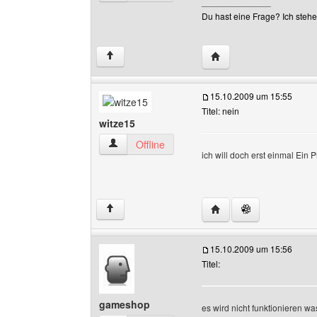
______________
Du hast eine Frage? Ich stehe 
Website dieses Benutz
↑
15.10.2009 um 15:55
Titel: nein
witze15
witze15 Benutzer-Profile anzeigen
Offline
ich will doch erst einmal Ein 
Website dieses Benutze
↑
15.10.2009 um 15:56
Titel:
gameshop
es wird nicht funktionieren wa