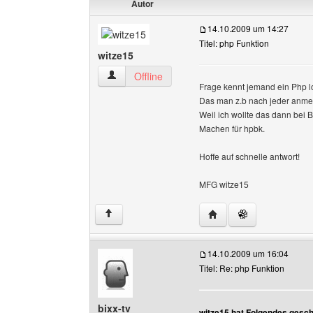
Autor
14.10.2009 um 14:27
Titel: php Funktion
witze15
witze15 Benutzer-Profile anzeigen
Offline
Frage kennt jemand ein Php 
Das man z.b nach jeder anmel
Weil ich wollte das dann bei
Machen für hpbk.
Hoffe auf schnelle antwort!
MFG witze15
Website dieses Benutze
↑
14.10.2009 um 16:04
Titel: Re: php Funktion
bixx-tv
witze15 hat Folgendes gesch