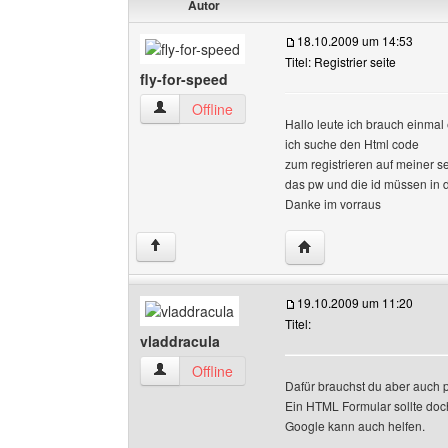
Autor
18.10.2009 um 14:53
Titel: Registrier seite
fly-for-speed
fly-for-speed Benutzer-Profile anzeigen
Offline
Hallo leute ich brauch einmal 
ich suche den Html code
zum registrieren auf meiner se
das pw und die id müssen in 
Danke im vorraus
Website dieses Benutze
↑
19.10.2009 um 11:20
Titel:
vladdracula
vladdracula Benutzer-Profile anzeigen
Offline
Dafür brauchst du aber auch 
Ein HTML Formular sollte doc
Google kann auch helfen.
______________