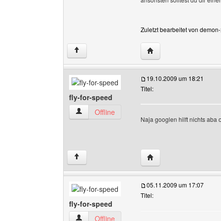
Zuletzt bearbeitet von demon
Website dieses Benutz
↑
19.10.2009 um 18:21
Titel:
fly-for-speed
fly-for-speed Benutzer-Profile anzeigen
Offline
Naja googlen hilft nichts ab
Website dieses Benutze
↑
05.11.2009 um 17:07
Titel:
fly-for-speed
fly-for-speed Benutzer-Profile anzeigen
Offline