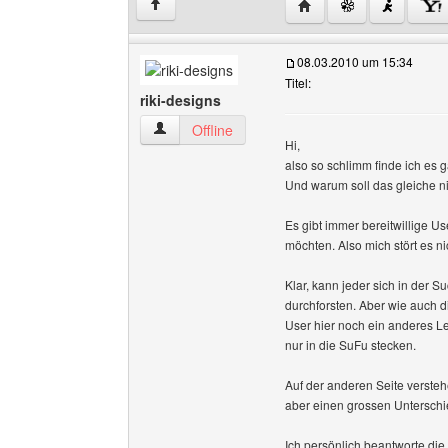
Website dieses Benutze
↑
08.03.2010 um 15:34
Titel:
riki-designs
riki-designs Benutzer-Profile anzeigen
Offline
Hi,
also so schlimm finde ich es g
Und warum soll das gleiche n
Es gibt immer bereitwillige Us
möchten. Also mich stört es n
Klar, kann jeder sich in der 
durchforsten. Aber wie auch 
User hier noch ein anderes Le
nur in die SuFu stecken.
Auf der anderen Seite versteh
aber einen grossen Unterschi
Ich persönlich beantworte die