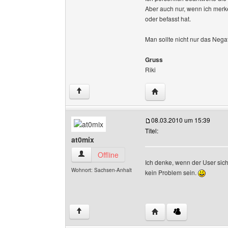
Aber auch nur, wenn ich merk
oder befasst hat.
Man sollte nicht nur das Nega
Gruss
Riki
Website dieses Benutze
↑
08.03.2010 um 15:39
Titel:
at0mix
at0mix Benutzer-Profile anzeigen
Offline
Ich denke, wenn der User sich
Wohnort: Sachsen-Anhalt
kein Problem sein.
Website dieses Benutze
↑