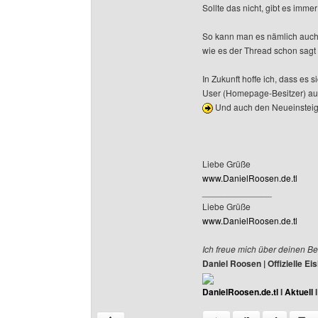
Sollte das nicht, gibt es imm
So kann man es nämlich auch 
wie es der Thread schon sagt
In Zukunft hoffe ich, dass es 
User (Homepage-Besitzer) auss
Und auch den Neueinsteige
Liebe Grüße
www.DanielRoosen.de.tl
______________
Liebe Grüße
www.DanielRoosen.de.tl
Ich freue mich über deinen Be
Daniel Roosen | Offizielle 
DanielRoosen.de.tl
I
Aktuell