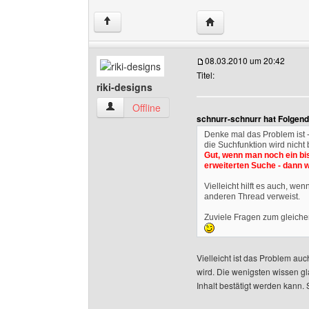
Website dieses Benutze
↑
08.03.2010 um 20:42
Titel:
riki-designs
riki-designs Benutzer-Profile anzeigen
Offline
schnurr-schnurr hat Folgen
Denke mal das Problem ist 
die Suchfunktion wird nicht 
Gut, wenn man noch ein bi
erweiterten Suche - dann w
Vielleicht hilft es auch, we
anderen Thread verweist.
Zuviele Fragen zum gleichen
Vielleicht ist das Problem auc
wird. Die wenigsten wissen gl
Inhalt bestätigt werden kann