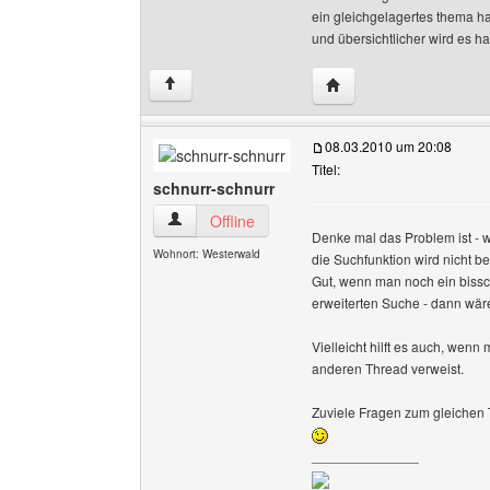
ein gleichgelagertes thema han
und übersichtlicher wird es hal
Website dieses Benutze
↑
08.03.2010 um 20:08
Titel:
schnurr-schnurr
schnurr-schnurr Benutzer-Profile anzeigen
Offline
Denke mal das Problem ist - 
Wohnort: Westerwald
die Suchfunktion wird nicht be
Gut, wenn man noch ein bissc
erweiterten Suche - dann wäre
Vielleicht hilft es auch, wen
anderen Thread verweist.
Zuviele Fragen zum gleichen T
______________