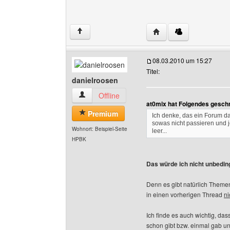
Website dieses Benutze
↑
08.03.2010 um 15:27
Titel:
danielroosen
danielroosen Benutzer-Profile anzeigen
Offline
at0mix hat Folgendes gesch
Premium
Ich denke, das ein Forum d
sowas nicht passieren und j
Wohnort: Beispiel-Seite
leer...
HPBK
Das würde ich nicht unbeding
Denn es gibt natürlich Theme
in einen vorherigen Thread
ni
Ich finde es auch wichtig, da
schon gibt bzw. einmal gab un