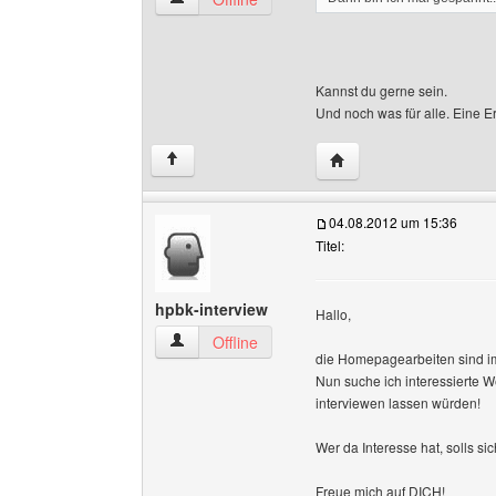
Kannst du gerne sein.
Und noch was für alle. Eine E
Website dieses Benutze
↑
04.08.2012 um 15:36
Titel:
hpbk-interview
Hallo,
hpbk-interview Benutzer-Profile anzeigen
Offline
die Homepagearbeiten sind i
Nun suche ich interessierte W
interviewen lassen würden!
Wer da Interesse hat, solls s
Freue mich auf DICH!