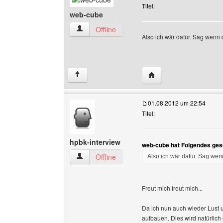
Titel:
web-cube
web-cube Benutzer-Profile anzeigen
Offline
Also ich wär dafür. Sag wenn 
Website dieses Benutz
↑
01.08.2012 um 22:54
Titel:
hpbk-interview
web-cube hat Folgendes ges
hpbk-interview Benutzer-Profile anzeigen
Offline
Also ich wär dafür. Sag wen
Freut mich freut mich...
Da ich nun auch wieder Lust u
aufbauen. Dies wird natürlich 