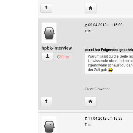
Website dieses Benutze
↑
09.04.2012 um 15:09
Titel:
hpbk-interview
pexxi hat Folgendes geschri
hpbk-interview Benutzer-Profile anzeigen
Offline
Warum lässt du die Seite ni
Unwissende nicht und ob auf
Irgendwann schaust du dann
der Zeit gab
Guter Einwand!
Website dieses Benutze
↑
11.04.2012 um 18:38
Titel: