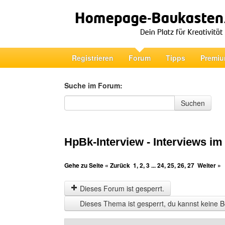
Registrieren
Forum
Tipps
Premiu
Suche im Forum:
Suche im Forum
Suchen
HpBk-Interview - Interviews im 
Gehe zu Seite
« Zurück
1
,
2
,
3
...
24
,
25
,
26
,
27
Weiter »
Dieses Forum ist gesperrt.
Dieses Thema ist gesperrt, du kannst keine B