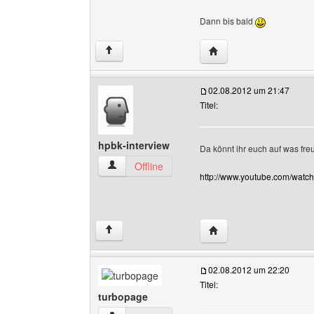
Dann bis bald
Website dieses Benutze
↑
02.08.2012 um 21:47
Titel:
hpbk-interview
Da könnt ihr euch auf was fr
hpbk-interview Benutzer-Profile anzeigen
Offline
http://www.youtube.com/wat
Website dieses Benutze
↑
02.08.2012 um 22:20
Titel:
turbopage