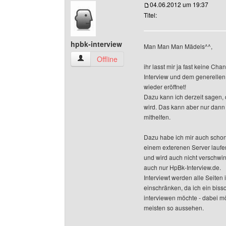
04.06.2012 um 19:37
Titel:
hpbk-interview
Man Man Man Mädels^^,
hpbk-interview Benutzer-Profile anzeigen
Offline
ihr lasst mir ja fast keine Ch
Interview und dem generellen
wieder eröffnet!
Dazu kann ich derzeit sagen, d
wird. Das kann aber nur dann
mithelfen.
Dazu habe ich mir auch scho
einem exterenen Server laufen
und wird auch nicht verschwi
auch nur HpBk-Interview.de.
Interviewt werden alle Seite
einschränken, da ich ein bis
interviewen möchte - dabei mö
meisten so aussehen.