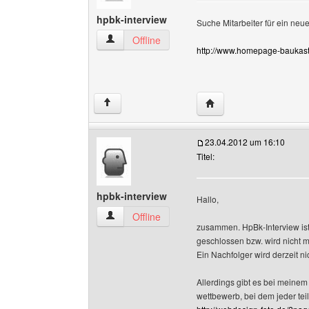
hpbk-interview
Suche Mitarbeiter für ein neue
hpbk-interview Benutzer-Profile anzeigen
Offline
http://www.homepage-baukas
Website dieses Benutze
↑
23.04.2012 um 16:10
Titel:
hpbk-interview
Hallo,
hpbk-interview Benutzer-Profile anzeigen
Offline
zusammen. HpBk-Interview ist
geschlossen bzw. wird nicht me
Ein Nachfolger wird derzeit nic
Allerdings gibt es bei meinem
wettbewerb, bei dem jeder te