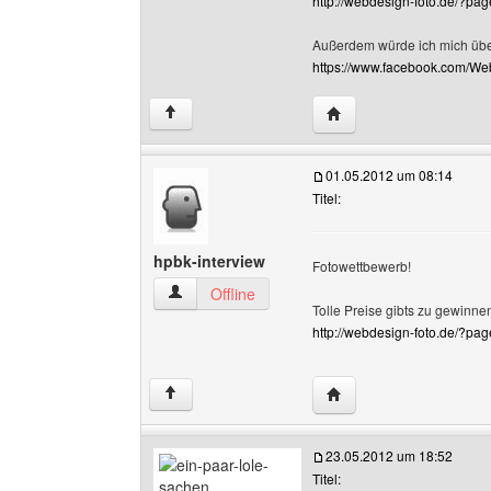
http://webdesign-foto.de/?pa
Außerdem würde ich mich über
https://www.facebook.com/We
Website dieses Benutze
↑
01.05.2012 um 08:14
Titel:
hpbk-interview
Fotowettbewerb!
hpbk-interview Benutzer-Profile anzeigen
Offline
Tolle Preise gibts zu gewinnen
http://webdesign-foto.de/?pa
Website dieses Benutze
↑
23.05.2012 um 18:52
Titel: