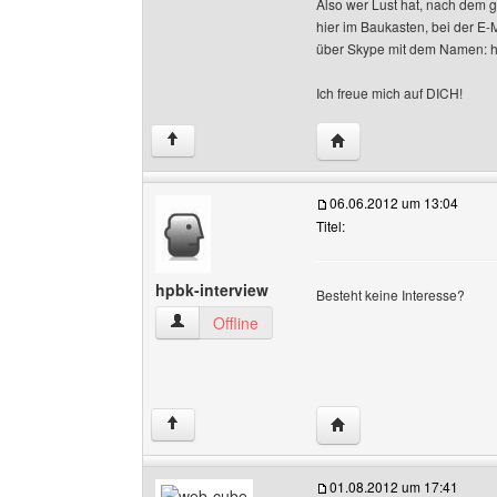
Also wer Lust hat, nach dem g
hier im Baukasten, bei der E-
über Skype mit dem Namen: h
Ich freue mich auf DICH!
Website dieses Benutze
↑
06.06.2012 um 13:04
Titel:
hpbk-interview
Besteht keine Interesse?
hpbk-interview Benutzer-Profile anzeigen
Offline
Website dieses Benutze
↑
01.08.2012 um 17:41