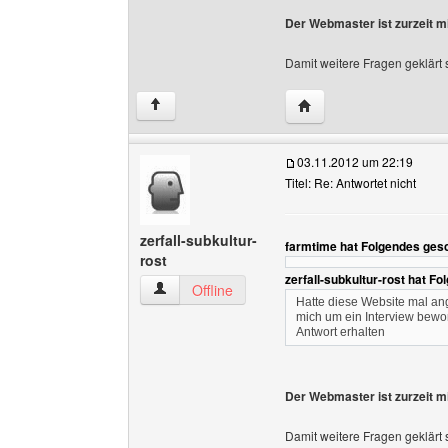
Der Webmaster ist zurzeit mi
Damit weitere Fragen geklärt
Website dieses Benutze
↑
03.11.2012 um 22:19
Titel: Re: Antwortet nicht
zerfall-subkultur-
farmtime hat Folgendes ges
rost
zerfall-subkultur-rost hat F
zerfall-subkultur-rost Benutzer-Profile anzeigen
Offline
Hatte diese Website mal a
mich um ein Interview bewo
Antwort erhalten
Der Webmaster ist zurzeit mi
Damit weitere Fragen geklärt