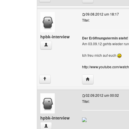
09.08.2012 um 18:17
Titel:
hpbk-interview
Der Eröffnungstermin steht!
Am 03.09.12 gehts wieder run
hpbk-interview Benutzer-Profile anzeigen
Ich freu mich auf euch
http://www.youtube.com/wa
Website dieses Benutze
↑
02.09.2012 um 00:02
Titel:
hpbk-interview
hpbk-interview Benutzer-Profile anzeigen