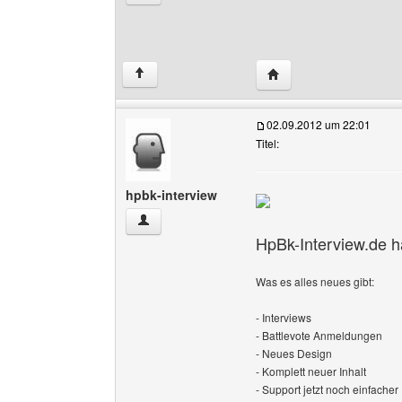
Website dieses Benutze
↑
02.09.2012 um 22:01
Titel:
hpbk-interview
hpbk-interview Benutzer-Profile anzeigen
HpBk-Interview.de hat
Was es alles neues gibt:
- Interviews
- Battlevote Anmeldungen
- Neues Design
- Komplett neuer Inhalt
- Support jetzt noch einfacher