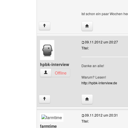
Ist schon ein paar Wochen her
Website dieses Benutzer
↑
09.11.2012 um 20:27
Titel:
hpbk-interview
Danke an alle!
hpbk-interview Benutzer-Profile anzeigen
Offline
Warum? Lesen!
http://hpbk-interview.de
Website dieses Benutze
↑
09.11.2012 um 20:31
Titel:
farmtime