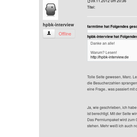
09.11.2012 um 20:36
Titel:
hpbk-interview
farmtime hat Folgendes ges
hpbk-interview Benutzer-Profile anzeigen
Offline
hpbk-interview hat Folgende
Danke an alle!
Warum? Lesen!
http://hpbk-interview.de
Tolle Seite gewesen, Marc. L
die Besucherzahlen sprangen h
eine Frage.. was passiert mit 
Ja, wie geschrieben, ich habe 
ist berechtigt. Mit der Seite 
Das Permiumpaket wird zum 01
stehen. Mehr weiß ich auch no