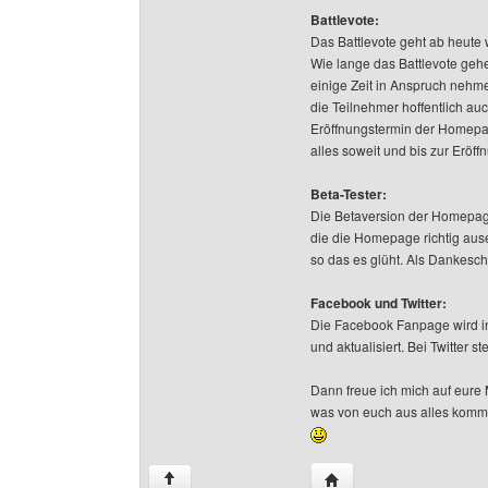
Battlevote:
Das Battlevote geht ab heute 
Wie lange das Battlevote gehe
einige Zeit in Anspruch nehme
die Teilnehmer hoffentlich a
Eröffnungstermin der Homepag
alles soweit und bis zur Eröff
Beta-Tester:
Die Betaversion der Homepage
die die Homepage richtig au
so das es glüht. Als Dankeschö
Facebook und Twitter:
Die Facebook Fanpage wird i
und aktualisiert. Bei Twitter
Dann freue ich mich auf eure
was von euch aus alles komm
Website dieses Benutze
↑