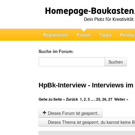
Registrieren
Forum
Tipps
Premiu
Suche im Forum:
Suche im Forum
Suchen
HpBk-Interview - Interviews im 
Gehe zu Seite
« Zurück
1
,
2
,
3
... ,
25
,
26
,
27
Weiter »
Dieses Forum ist gesperrt.
Dieses Thema ist gesperrt, du kannst keine B