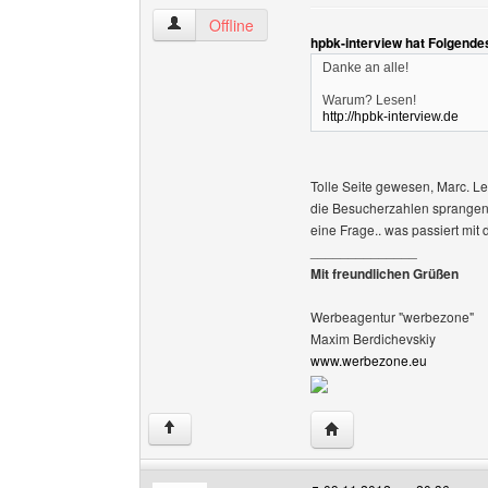
farmtime Benutzer-Profile anzeigen
Offline
hpbk-interview hat Folgende
Danke an alle!
Warum? Lesen!
http://hpbk-interview.de
Tolle Seite gewesen, Marc. L
die Besucherzahlen sprangen h
eine Frage.. was passiert mit 
______________
Mit freundlichen Grüßen
Werbeagentur "werbezone"
Maxim Berdichevskiy
www.werbezone.eu
Website dieses Benutze
↑