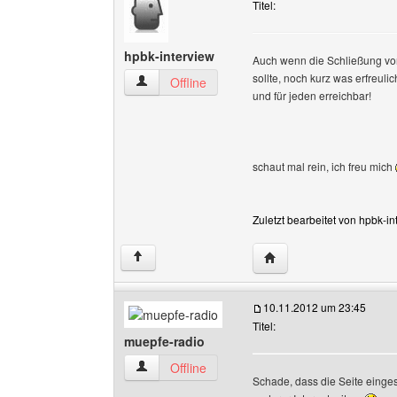
Titel:
hpbk-interview
Auch wenn die Schließung vo
sollte, noch kurz was erfreulic
hpbk-interview Benutzer-Profile anzeigen
Offline
und für jeden erreichbar!
schaut mal rein, ich freu mich
Zuletzt bearbeitet von hpbk-i
Website dieses Benutze
↑
10.11.2012 um 23:45
Titel:
muepfe-radio
muepfe-radio Benutzer-Profile anzeigen
Offline
Schade, dass die Seite einges