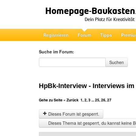
Registrieren
Forum
Tipps
Premiu
Suche im Forum:
Suche im Forum
Suchen
HpBk-Interview - Interviews im 
Gehe zu Seite
« Zurück
1
,
2
,
3
...
25
,
26
,
27
Dieses Forum ist gesperrt.
Dieses Thema ist gesperrt, du kannst keine B