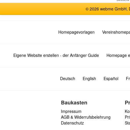
© 2026 webme GmbH, De
Homepagevorlagen
Vereinshomep
Eigene Website erstellen - der Anfänger Guide
Homepage er
Deutsch
English
Español
Fr
Baukasten
P
Impressum
Ko
AGB & Widerrufsbelehrung
Pri
Datenschutz
St