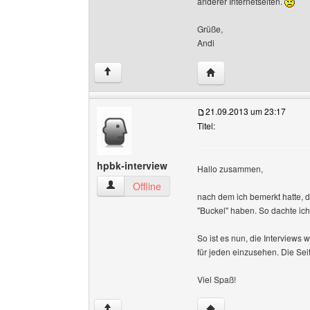
anderer Internetseiten.
Grüße,
Andi
Website dieses Benutz
↑
21.09.2013 um 23:17
Titel:
hpbk-interview
Hallo zusammen,
hpbk-interview Benutzer-Profile anzeigen
Offline
nach dem ich bemerkt hatte, d
"Buckel" haben. So dachte ich 
So ist es nun, die Interviews 
für jeden einzusehen. Die Seite
Viel Spaß!
Website dieses Benutze
↑