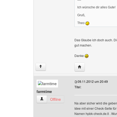
Ich wünsche dir alles Gute!
Gruß,
Theo
Das Glaube ich doch auch. Di
gut machen.
Danke
Website dieses Benutze
↑
09.11.2012 um 20:49
Titel:
farmtime
farmtime Benutzer-Profile anzeigen
Offline
Na aber sicher wird die geben
Idee mit einer Check-Seite für
Namen hpbk-check.de.tl . Wurd