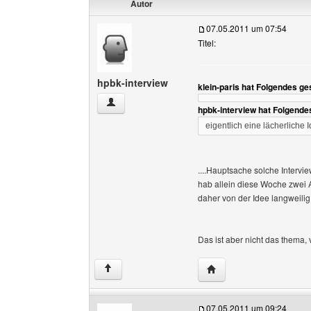
Autor
07.05.2011 um 07:54
Titel:
hpbk-interview
klein-paris hat Folgendes ge
hpbk-interview Benutzer-Profile anzeigen
hpbk-interview hat Folgende
eigentlich eine lächerliche 
....Hauptsache solche Intervi
hab allein diese Woche zwei 
daher von der Idee langweilig
Das ist aber nicht das thema, 
Website dieses Benutze
↑
07.05.2011 um 09:24