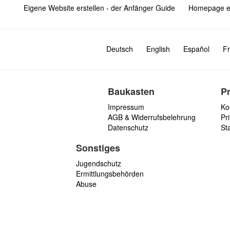
Eigene Website erstellen - der Anfänger Guide
Homepage er
Deutsch
English
Español
Fr
Baukasten
P
Impressum
Ko
AGB & Widerrufsbelehrung
Pri
Datenschutz
St
Sonstiges
Jugendschutz
Ermittlungsbehörden
Abuse