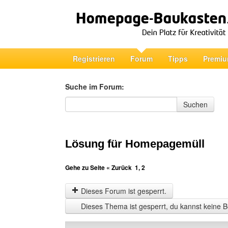
Registrieren
Forum
Tipps
Premiu
Suche im Forum:
Suche im Forum
Suchen
Lösung für Homepagemüll
Gehe zu Seite
« Zurück
1
,
2
Dieses Forum ist gesperrt.
Dieses Thema ist gesperrt, du kannst keine B