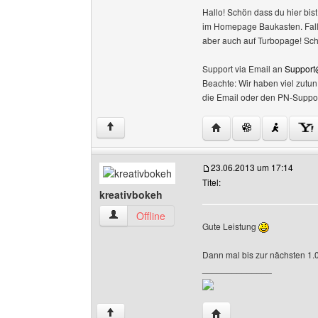
Hallo! Schön dass du hier bist
im Homepage Baukasten. Falls 
aber auch auf Turbopage! Sc
Support via Email an
Support
Beachte: Wir haben viel zutu
die Email oder den PN-Suppor
Website dieses Benutz
↑
23.06.2013 um 17:14
Titel:
kreativbokeh
kreativbokeh Benutzer-Profile anzeigen
Offline
Gute Leistung
Dann mal bis zur nächsten 1.
______________
Website dieses Benutze
↑