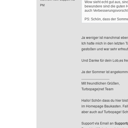
Wow sieht echt gut aus, sin
PN!
bewundere sind die guten Ho
auch Verbesserungsvorschl
PS: Schön, dass der Somme
Ja weniger ist manchmal eb
Ich hatte mich in den letzten T
gestoßen und war sehr erfreut
Und Danke für dein Lob,es fre
Ja der Sommer ist angekommen
______________
Mit freundlichen Grüßen,
Turbopage|net Team
Hallo! Schön dass du hier bist
im Homepage Baukasten. Falls 
aber auch auf Turbopage! Sc
Support via Email an
Support