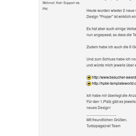
Wohnort: Kein Support via
PN!
Heute wurden wieder 2 neue 
Design "Proper" ist wirklich
Es hat aber auch einige Ver
nun angepasst, so dass die Te
Zudem habe ich auch die 6 Gra
Und zum Schluss habe ich noc
und würde mich jeweils über
http://www.besucher-award
http://hpbk-templateworl
Ich habe mir überlegt die An
Für den 1.Platz gibt es jeweil
neues Design!
______________
Mit freundlichen Grüßen,
Turbopage|net Team