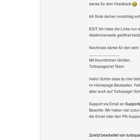
danke für dein Feedback
Ich finde deinen vorschlag e
EDIT: Ich habe die Links nun s
Abstimmenseite geöffnet blei
Nochmals danke für den sehr
______________
Mit freundlichen Grüßen,
Turbopage|net Team
Hallo! Schön dass du hier bist
im Homepage Baukasten. Falls 
aber auch auf Turbopage! Sc
Support via Email an
Support
Beachte: Wir haben viel zutu
die Email oder den PN-Suppor
Zuletzt bearbeitet von turbop