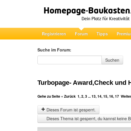
Registrieren
Forum
Tipps
Premiu
Suche im Forum:
Suche im Forum
Suchen
Turbopage- Award,Check und 
Gehe zu Seite
« Zurück
1
,
2
,
3
...
13
,
14
,
15
,
16
,
17
Weite
Dieses Forum ist gesperrt.
Dieses Thema ist gesperrt, du kannst keine B