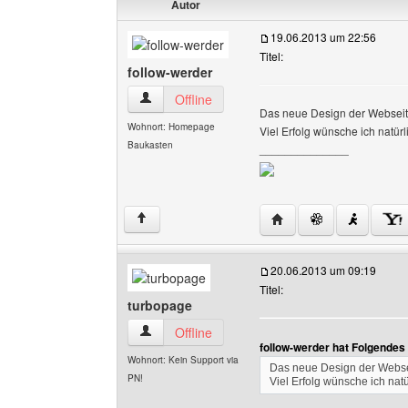
Autor
19.06.2013 um 22:56
Titel:
follow-werder
follow-werder Benutzer-Profile anzeigen
Offline
Das neue Design der Webseite,
Wohnort: Homepage
Viel Erfolg wünsche ich natürl
Baukasten
______________
Website dieses Benutze
↑
20.06.2013 um 09:19
Titel:
turbopage
turbopage Benutzer-Profile anzeigen
Offline
follow-werder hat Folgendes
Wohnort: Kein Support via
Das neue Design der Webseit
PN!
Viel Erfolg wünsche ich natü