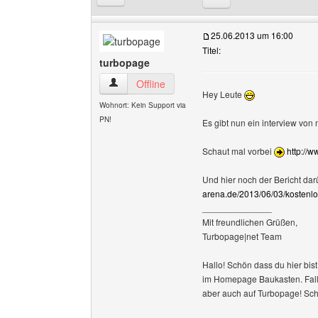
25.06.2013 um 16:00
Titel:
turbopage
turbopage Benutzer-Profile anzeigen
Offline
Hey Leute
Wohnort: Kein Support via
PN!
Es gibt nun ein interview von 
Schaut mal vorbei
http://
Und hier noch der Bericht dar
arena.de/2013/06/03/kostenlo
______________
Mit freundlichen Grüßen,
Turbopage|net Team
Hallo! Schön dass du hier bist
im Homepage Baukasten. Falls 
aber auch auf Turbopage! Sc