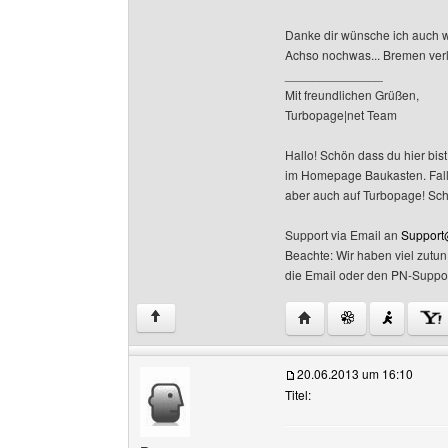
Danke dir wünsche ich auch we
Achso nochwas... Bremen ver
______________
Mit freundlichen Grüßen,
Turbopage|net Team
Hallo! Schön dass du hier bist
im Homepage Baukasten. Falls 
aber auch auf Turbopage! Sc
Support via Email an
Support
Beachte: Wir haben viel zutu
die Email oder den PN-Suppor
Website dieses Benutz
↑
20.06.2013 um 16:10
Titel: