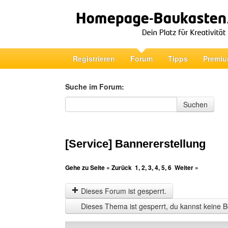
Registrieren
Forum
Tipps
Premiu
Suche im Forum:
Suche im Forum
Suchen
[Service] Bannererstellung
Gehe zu Seite
« Zurück
1
,
2
,
3
,
4
,
5
,
6
Weiter »
Dieses Forum ist gesperrt.
Dieses Thema ist gesperrt, du kannst keine B