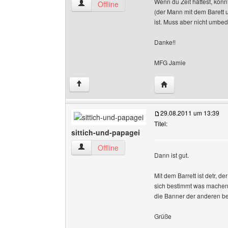
Wenn du Zeit hättest, könnt
germanyounggamers Benutzer-Profile anzeige
Offline
(der Mann mit dem Barett 
ist. Muss aber nicht umbedi
Danke!!
MFG Jamie
Website dieses Ben
↑
29.08.2011 um 13:39
Titel:
sittich-und-papagei
sittich-und-papagei Benutzer-Profile anzeigen
Offline
Dann ist gut.
Mit dem Barrett ist detr, d
sich bestimmt was machen,
die Banner der anderen
Grüße
______________