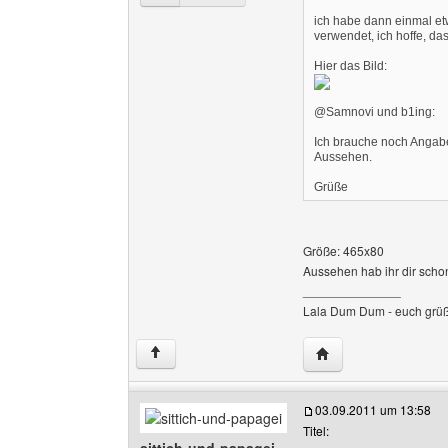
ich habe dann einmal etw
verwendet, ich hoffe, das
Hier das Bild:
@Samnovi und b1ing:
Ich brauche noch Angab
Aussehen.
Grüße
Größe: 465x80
Aussehen hab ihr dir scho
______________
Lala Dum Dum - euch grü
Website dieses Benu
↑
03.09.2011 um 13:58
Titel: