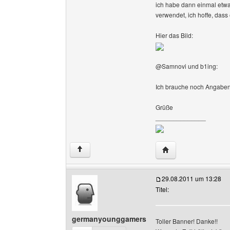
ich habe dann einmal etwas
verwendet, ich hoffe, dass 
Hier das Bild:
@Samnovi und b1ing:
Ich brauche noch Angabe
Grüße
______________
Website dieses Benut
↑
29.08.2011 um 13:28
Titel:
germanyounggamers
Toller Banner! Danke!!