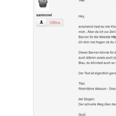
samnowi
Hey,
samnowi Benutzer-Profile anzeigen
Offline
anscheind hast du viel Kr
mich.. Aber da ich zur Zeit
Banner für die Website
htt
ich dich mal fragen ob du m
Dieser Banner könnte für 
auch älteren sowie auch jü
Blau, du könntest auch so 
Der Text ist eigentlich gan
Titel:
Rheinfähre Walsum - Orso
der Slogen:
Der schnelle Weg über dem
Gruß