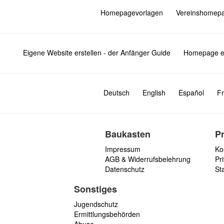
Homepagevorlagen
Vereinshomep
Eigene Website erstellen - der Anfänger Guide
Homepage er
Deutsch
English
Español
Fr
Baukasten
P
Impressum
Ko
AGB & Widerrufsbelehrung
Pri
Datenschutz
St
Sonstiges
Jugendschutz
Ermittlungsbehörden