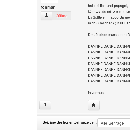
hallo sittich-und-papagei,
fonman
könntest du mir emmmm zu 
fonman Benutzer-Profile anzeigen
Offline
Es Sollte ein habbo Banner
mich ( Geschenk ) halt Ha
Draufstehen muss aber : 
DANNKE DANKE DANNK
DANNKE DANKE DANNK
DANNKE DANKE DANNK
DANNKE DANKE DANNK
DANNKE DANKE DANNK
DANNKE DANKE DANNK
DANNKE DANKE DANNK
in vorraus !
Website dieses Benu
↑
Beiträge der letzten Zeit anzeigen: