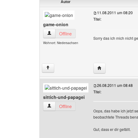
Autor
11.08.2011 um 08:20
Titel:
game-onion
game-onion Benutzer-Profile anzeigen
Offline
Sorry das ich mich nicht g
Wohnort: Niedersachsen
Website dieses Benu
↑
26.08.2011 um 08:48
Titel:
sittich-und-papagei
sittich-und-papagei Benutzer-Profile anzeigen
Offline
Oops, das habe ich jetzt 
beobachtete Threads benac
Gut, dass er dir gefällt.