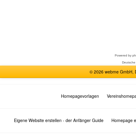
Forum
auswählen
Powered by
p
Deutsche
© 2026 webme GmbH, De
Homepagevorlagen
Vereinshomep
Eigene Website erstellen - der Anfänger Guide
Homepage er