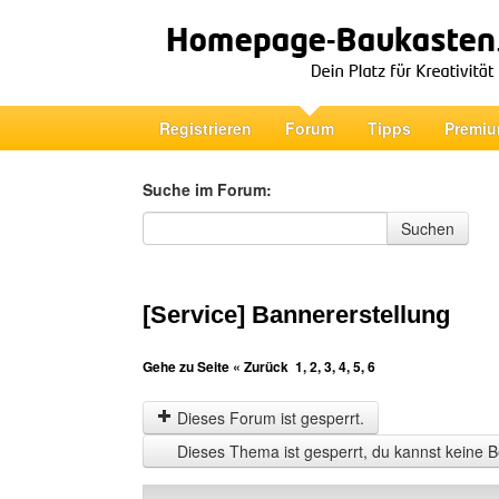
Registrieren
Forum
Tipps
Premiu
Suche im Forum:
Suche im Forum
Suchen
[Service] Bannererstellung
Gehe zu Seite
« Zurück
1
,
2
,
3
,
4
,
5
,
6
Dieses Forum ist gesperrt.
Dieses Thema ist gesperrt, du kannst keine B