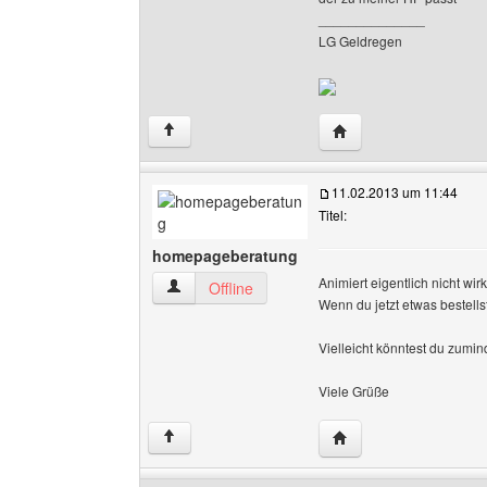
______________
LG Geldregen
Website dieses Benut
↑
11.02.2013 um 11:44
Titel:
homepageberatung
Animiert eigentlich nicht wi
homepageberatung Benutzer-Profile anzeigen
Offline
Wenn du jetzt etwas bestells
Vielleicht könntest du zumin
Viele Grüße
Website dieses Benut
↑