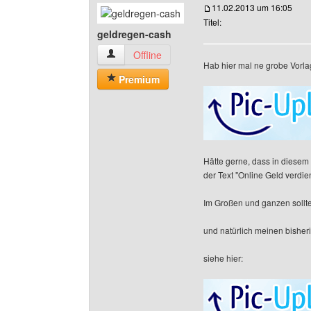
11.02.2013 um 16:05
Titel:
geldregen-cash
geldregen-cash Benutzer-Profile anzeigen
Offline
Hab hier mal ne grobe Vorla
Premium
Hätte gerne, dass in diesem 
der Text "Online Geld verdien
Im Großen und ganzen sollt
und natürlich meinen bisher
siehe hier: