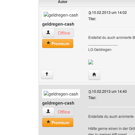
Autor
10.02.2013 um 14:02
Titel:
geldregen-cash
geldregen-cash Benutzer-Profile anzeigen
Offline
Erstellst du auch animierte
Premium
______________
LG Geldregen
Website dieses Benut
↑
10.02.2013 um 14:40
Titel:
geldregen-cash
geldregen-cash Benutzer-Profile anzeigen
Offline
Erstellste du auch animiert
Premium
Hätte gerne einen in der G
der zu meiner HP passt