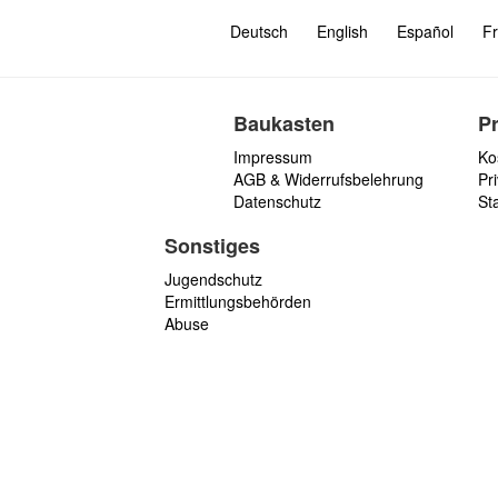
Deutsch
English
Español
Fr
Baukasten
P
Impressum
Ko
AGB & Widerrufsbelehrung
Pri
Datenschutz
St
Sonstiges
Jugendschutz
Ermittlungsbehörden
Abuse