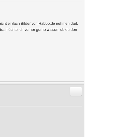
 nicht einfach Bilder von Habbo.de nehmen darf.
st, möchte ich vorher gerne wissen, ob du den
Antworten mit Zitat