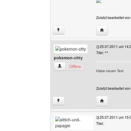
Zuletzt bearbeitet vo
Website dieses B
↑
25.07.2011 um 14:
Titel: ^^
pokemon-citty
pokemon-citty Benutzer-Profile anzeige
Offline
Habe neuen Text
Zuletzt bearbeitet vo
Website dieses 
↑
25.07.2011 um 15:
Titel: