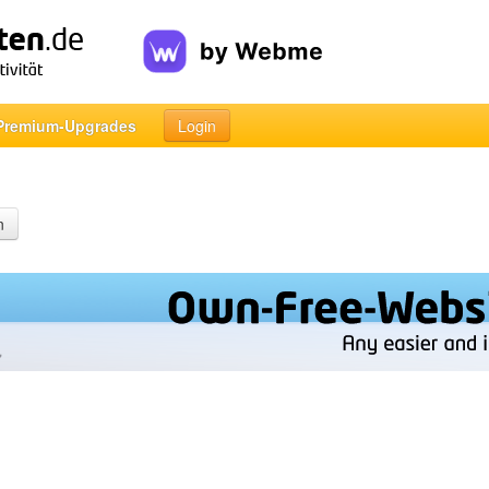
Premium-Upgrades
Login
n