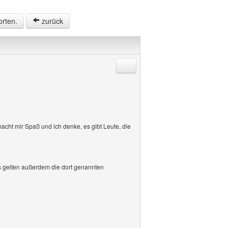
orten.
zurück
Antworten mit Zitat
acht mir Spaß und ich denke, es gibt Leute, die
s gelten außerdem die dort genannten