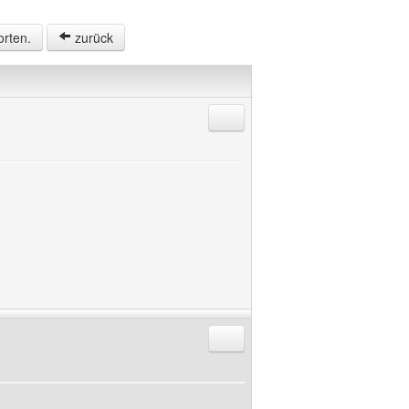
orten.
zurück
Antworten mit Zitat
Antworten mit Zitat