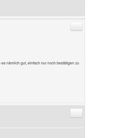
Antworten mit Zitat
e es nämlich gut, einfach nur noch bestätigen zu
Antworten mit Zitat