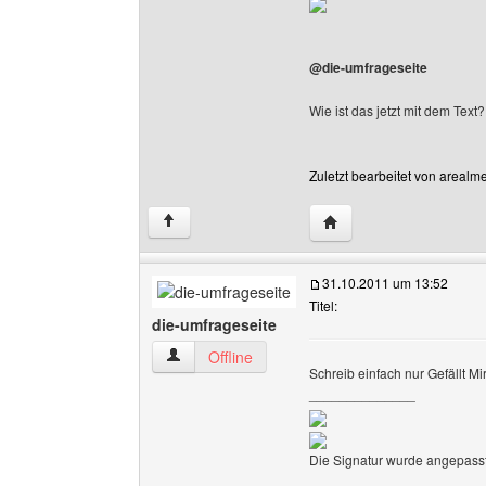
@die-umfrageseite
Wie ist das jetzt mit dem Tex
Zuletzt bearbeitet von arealm
Website dieses Benutz
↑
31.10.2011 um 13:52
Titel:
die-umfrageseite
die-umfrageseite Benutzer-Profile anzeigen
Offline
Schreib einfach nur Gefällt Mir
______________
Die Signatur wurde angepasst