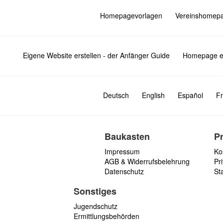
Homepagevorlagen
Vereinshomep
Eigene Website erstellen - der Anfänger Guide
Homepage er
Deutsch
English
Español
Fr
Baukasten
P
Impressum
Ko
AGB & Widerrufsbelehrung
Pri
Datenschutz
St
Sonstiges
Jugendschutz
Ermittlungsbehörden