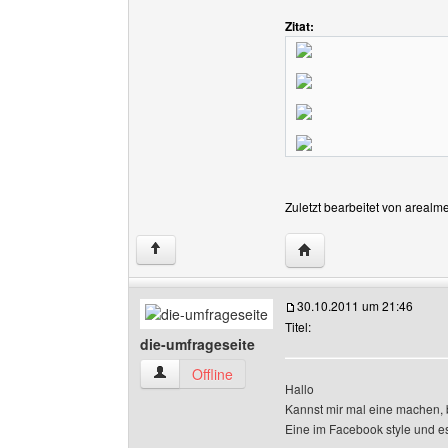
Zitat:
Zuletzt bearbeitet von arealm
Website dieses Benutz
↑
30.10.2011 um 21:46
Titel:
die-umfrageseite
die-umfrageseite Benutzer-Profile anzeigen
Offline
Hallo
Kannst mir mal eine machen, b
Eine im Facebook style und es