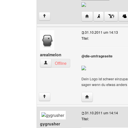
Website dieses Benutz
↑
31.10.2011 um 14:13
Titel:
arealmelon
@die-umfrageseite
arealmelon Benutzer-Profile anzeigen
Offline
Dein Logo ist schwer einzupas
sagen wenn du etwas anders h
Website dieses Benutz
↑
31.10.2011 um 14:14
Titel:
gygrusher