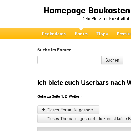
Registrieren
Forum
Tipps
Premiu
Suche im Forum:
Suche im Forum
Suchen
Ich biete euch Userbars nach 
Gehe zu Seite
1
,
2
Weiter »
Dieses Forum ist gesperrt.
Dieses Thema ist gesperrt, du kannst keine B