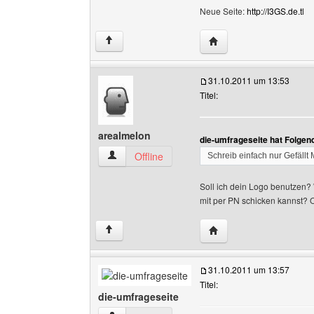
Neue Seite:
http://I3GS.de.tl
Website dieses Benutze
↑
31.10.2011 um 13:53
Titel:
arealmelon
die-umfrageseite hat Folgen
arealmelon Benutzer-Profile anzeigen
Offline
Schreib einfach nur Gefällt M
Soll ich dein Logo benutzen? 
mit per PN schicken kannst? O
Website dieses Benutz
↑
31.10.2011 um 13:57
Titel:
die-umfrageseite