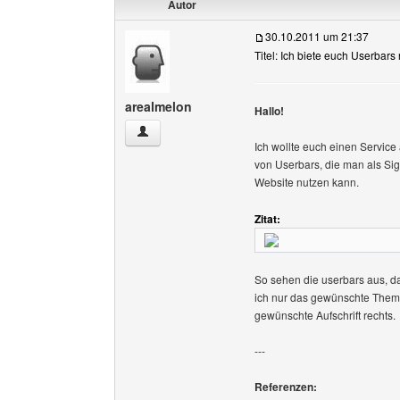
Autor
30.10.2011 um 21:37
Titel: Ich biete euch Userbar
arealmelon
Hallo!
arealmelon Benutzer-Profile anzeigen
Ich wollte euch einen Service
von Userbars, die man als Sign
Website nutzen kann.
Zitat:
So sehen die userbars aus, da
ich nur das gewünschte Thema
gewünschte Aufschrift rechts.
---
Referenzen: