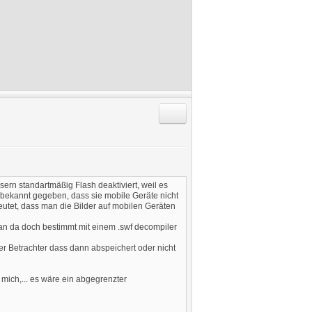
Antworten mit Zitat
sern standartmäßig Flash deaktiviert, weil es
t bekannt gegeben, dass sie mobile Geräte nicht
eutet, dass man die Bilder auf mobilen Geräten
an da doch bestimmt mit einem .swf decompiler
 der Betrachter dass dann abspeichert oder nicht
 mich,... es wäre ein abgegrenzter