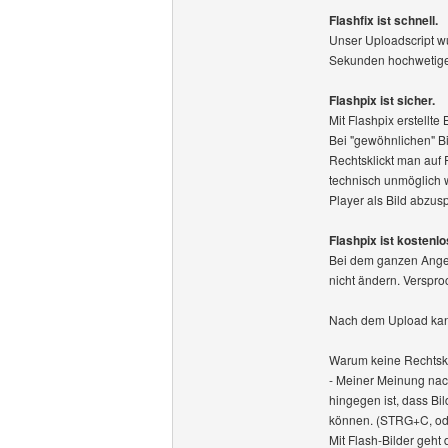
Flashfix ist schnell.
Unser Uploadscript wu
Sekunden hochwetige 
Flashpix ist sicher.
Mit Flashpix erstellte
Bei "gewöhnlichen" Bi
Rechtsklickt man auf 
technisch unmöglich 
Player als Bild abzus
Flashpix ist kostenlo
Bei dem ganzen Angebo
nicht ändern. Verspro
Nach dem Upload kann
Warum keine Rechtsk
- Meiner Meinung nach
hingegen ist, dass B
können. (STRG+C, ode
Mit Flash-Bilder geht