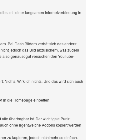
selbst mit einer langsamen Internetverbindung in
n. Bei Flash Bildern verhät sich das anders:
n, nicht jedoch das Bild abzusichern, was zudem
nte also genausogut versuchen den YouTube-
 Nichts. Wirklich nichts. Und das wird sich auch
t in die Homepage einbetten.
alle übertragbar ist. Der wichtigste Punkt
 auch ohne irgentwelche Addons kopiert werden
hner zu kopieren, jedoch nichtmehr so einfach.