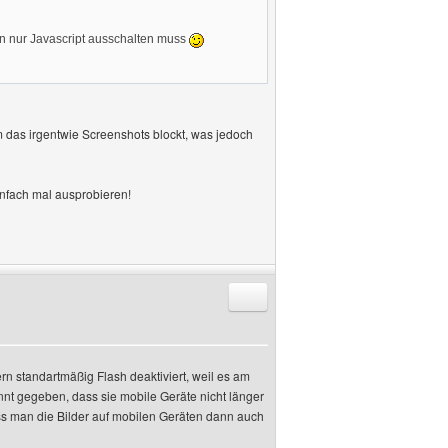
an nur Javascript ausschalten muss
 das irgentwie Screenshots blockt, was jedoch
einfach mal ausprobieren!
Antworten mit Zitat
rn standartmäßig Flash deaktiviert, weil es am
nnt gegeben, dass sie mobile Geräte nicht länger
ass man die Bilder auf mobilen Geräten dann auch