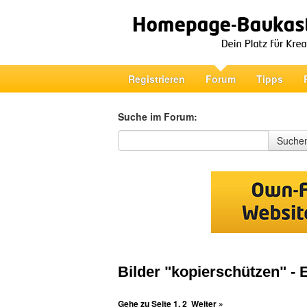
Registrieren
Forum
Tipps
Suche im Forum:
Suche im Forum
Suche
Bilder "kopierschützen" - 
Gehe zu Seite
1
,
2
Weiter »