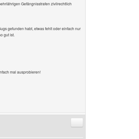
hrlährigen Gefängnisstrafen zivilrechtlich
Bugs gefunden habt, etwas fehlt oder einfach nur
o gut ist.
einfach mal ausprobieren!
Antworten mit Zitat