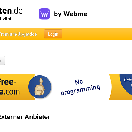
Premium-Upgrades
Login
n
Externer Anbieter