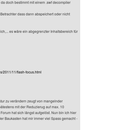
 da doch bestimmt mit einem .swf decompiler
er Betrachter dass dann abspeichert oder nicht
ich,... es wäre ein abgegrenzter Inhaltsbereich für
/2011/11/flash-focus.html
natur zu verändern zeugt von mangelnder
ätestens mit der Reduzierug auf max. 10
orum hat sich längst aufgelöst. Nun bin ich hier
der Baukasten hat mir immer viel Spass gemacht -