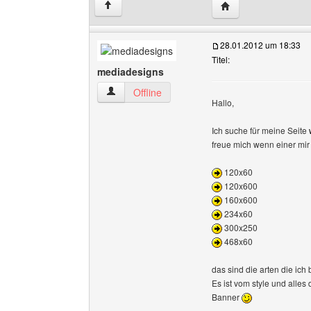
Website dieses Ben
↑
28.01.2012 um 18:33
Titel:
mediadesigns
mediadesigns Benutzer-Profile anzeigen
Offline
Hallo,
Ich suche für meine Seite
freue mich wenn einer mir
120x60
120x600
160x600
234x60
300x250
468x60
das sind die arten die ich
Es ist vom style und alles
Banner