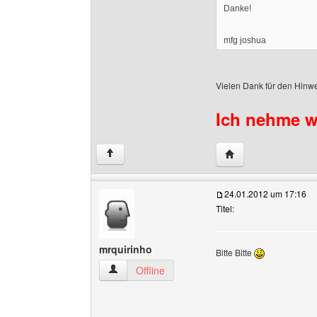
Danke!
mfg joshua
Vielen Dank für den Hinwe
Ich nehme we
Website dieses Benu
↑
24.01.2012 um 17:16
Titel:
mrquirinho
Bitte Bitte
mrquirinho Benutzer-Profile anzeigen
Offline