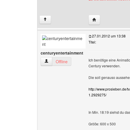
Website dieses Benu
↑
27.01.2012 um 13:38
Titel:
centuryentertainment
Ich benötige eine Animatio
centuryentertainment Benutzer-Profile anzeige
Offline
Century verwenden.
Die soll genauso aussehen
http://www.prosieben.de/t
1.2929275/
In Min. 18:19 siehst du das
Größe: 600 x 500