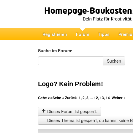
Registrieren
Forum
Tipps
Premiu
Suche im Forum:
Suche im Forum
Suchen
Logo? Kein Problem!
Gehe zu Seite
« Zurück
1
,
2
,
3
, ...
12
,
13
,
14
Weiter »
Dieses Forum ist gesperrt.
Dieses Thema ist gesperrt, du kannst keine B