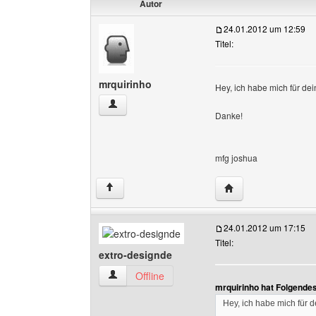
Autor
24.01.2012 um 12:59
Titel:
mrquirinho
Hey, ich habe mich für dei
mrquirinho Benutzer-Profile anzeigen
Danke!
mfg joshua
Website dieses Benu
↑
24.01.2012 um 17:15
Titel:
extro-designde
extro-designde Benutzer-Profile anzeigen
Offline
mrquirinho hat Folgende
Hey, ich habe mich für d