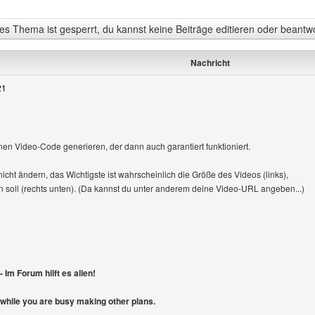
s Thema ist gesperrt, du kannst keine Beiträge editieren oder beantw
Nachricht
21
inen Video-Code generieren, der dann auch garantiert funktioniert.
icht ändern, das Wichtigste ist wahrscheinlich die Größe des Videos (links),
soll (rechts unten). (Da kannst du unter anderem deine Video-URL angeben...)
 Im Forum hilft es allen!
 while you are busy making other plans.