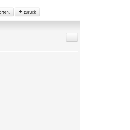
orten.
zurück
Antworten mit Zitat