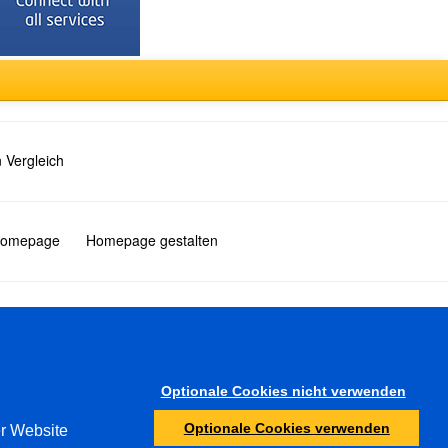
 Vergleich
 Homepage
Homepage gestalten
Türkçe
Optionale Cookies nicht verwenden
Sonstiges
Optionale Cookies verwenden
er Website
Jugendschutz