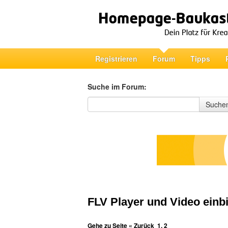
Registrieren
Forum
Tipps
Suche im Forum:
Suche im Forum
Suche
FLV Player und Video einb
Gehe zu Seite
« Zurück
1
,
2