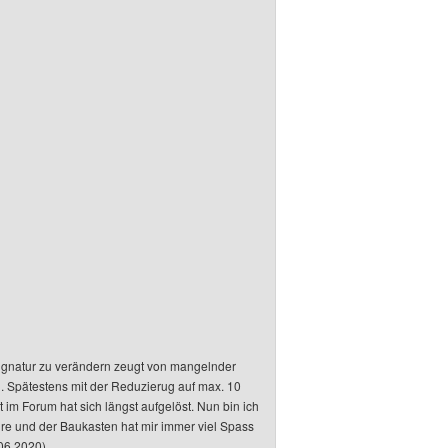
Signatur zu verändern zeugt von mangelnder
 Spätestens mit der Reduzierug auf max. 10
im Forum hat sich längst aufgelöst. Nun bin ich
hre und der Baukasten hat mir immer viel Spass
.06.2020)