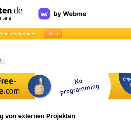
Premium-Upgrades
Login
n
g von externen Projekten