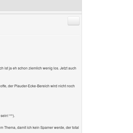
Antworten mit Zitat
 ist ja eh schon ziemlich wenig los. Jetzt auch
hoffe, der Plauder-Ecke-Bereich wird nicht noch
ein! ^^).
um Thema, damit ich kein Spamer werde, der total