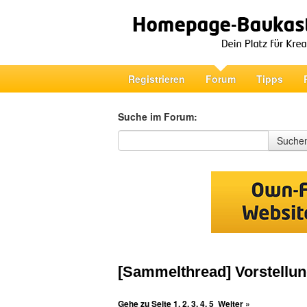
Registrieren
Forum
Tipps
Suche im Forum:
Suche im Forum
Suche
[Sammelthread] Vorstellun
Gehe zu Seite
1
,
2
,
3
,
4
,
5
Weiter »