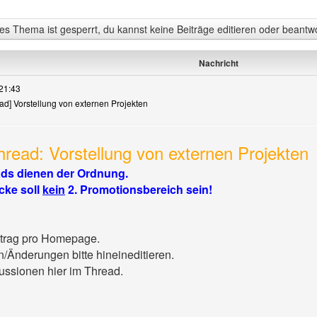
s Thema ist gesperrt, du kannst keine Beiträge editieren oder beantw
Nachricht
21:43
ad] Vorstellung von externen Projekten
read: Vorstellung von externen Projekten
ds dienen der Ordnung.
cke soll
kein
2. Promotionsbereich sein!
itrag pro Homepage.
/Änderungen bitte hineineditieren.
ssionen hier im Thread.