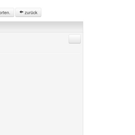
orten.
zurück
Antworten mit Zitat