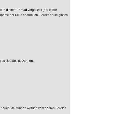
se
in diesem Thread
vorgestellt (der leider
date der Seite bearbeiten. Bereits heute gibt es
ates Updates aufzurufen.
Die neuen Meldungen werden vom oberen Bereich