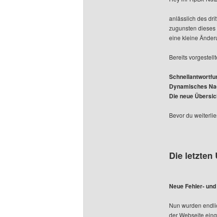
anlässlich des dr
zugunsten dieses 
eine kleine Änder
Bereits vorgestell
Schnellantwortfu
Dynamisches Na
Die neue Übersic
Bevor du weiterlie
Die letzten
Neue Fehler- un
Nun wurden endli
der Webseite ein