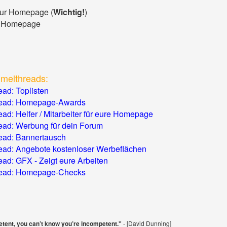
zur Homepage (
Wichtig!
)
 Homepage
melthreads:
ad: Toplisten
ead: Homepage-Awards
ad: Helfer / Mitarbeiter für eure Homepage
ad: Werbung für dein Forum
ead: Bannertausch
ad: Angebote kostenloser Werbeflächen
ad: GFX - Zeigt eure Arbeiten
ead: Homepage-Checks
etent, you can’t know you’re incompetent."
- [David Dunning]