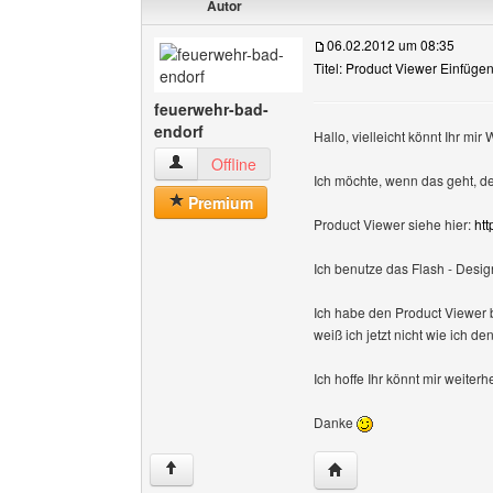
Autor
06.02.2012 um 08:35
Titel: Product Viewer Einfüge
feuerwehr-bad-
endorf
Hallo, vielleicht könnt Ihr mir 
feuerwehr-bad-endorf Benutzer-Profile anzeig
Offline
Ich möchte, wenn das geht, d
Premium
Product Viewer siehe hier:
htt
Ich benutze das Flash - Desig
Ich habe den Product Viewer b
weiß ich jetzt nicht wie ich de
Ich hoffe Ihr könnt mir weiterh
Danke
Website dieses Benutze
↑