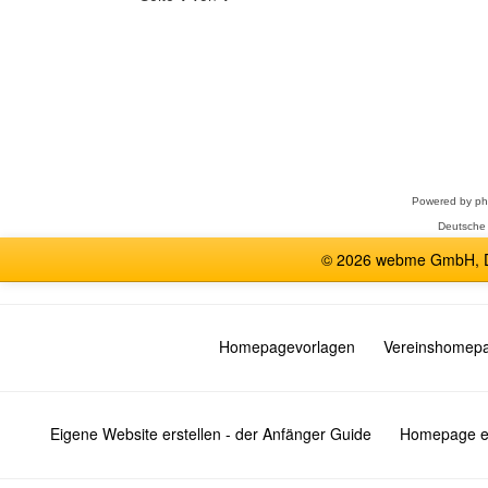
Forum
auswählen
Powered by
p
Deutsche
© 2026 webme GmbH, De
Homepagevorlagen
Vereinshomep
Eigene Website erstellen - der Anfänger Guide
Homepage er