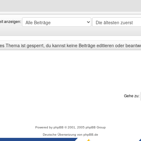
Benutzers besuchen: welsowgaming
eit anzeigen:
s Thema ist gesperrt, du kannst keine Beiträge editieren oder beantw
Gehe zu:
Powered by
phpBB
© 2001, 2005 phpBB Group
Deutsche Übersetzung von
phpBB.de