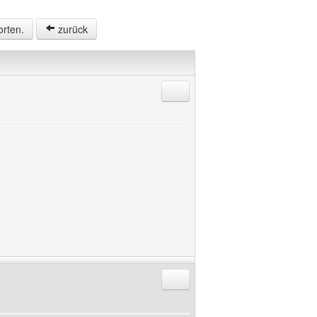
orten.
zurück
Antworten mit Zitat
Antworten mit Zitat