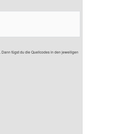
s. Dann fügst du die Quellcodes in den jeweiligen