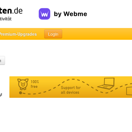
Premium-Upgrades
Login
n