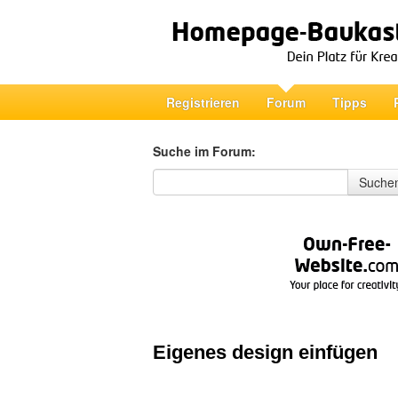
Registrieren
Forum
Tipps
Suche im Forum:
Suche im Forum
Suche
Eigenes design einfügen