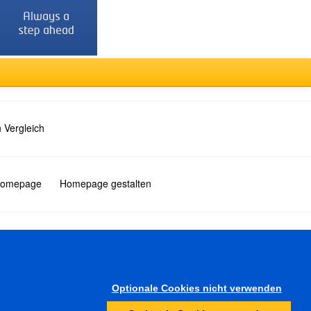
 Vergleich
 Homepage
Homepage gestalten
Türkçe
Optionale Cookies nicht verwenden
Sonstiges