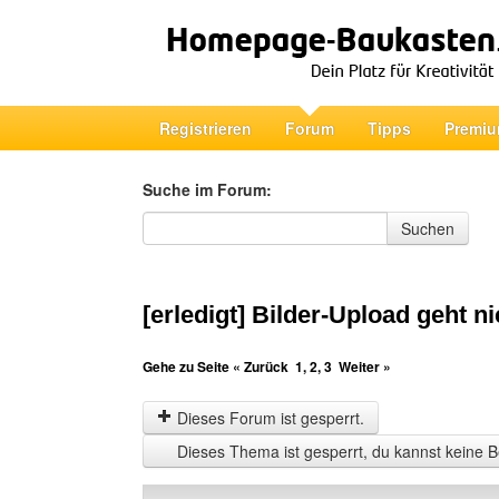
Registrieren
Forum
Tipps
Premiu
Suche im Forum:
Suche im Forum
Suchen
[erledigt] Bilder-Upload geht ni
Gehe zu Seite
« Zurück
1
,
2
,
3
Weiter »
Dieses Forum ist gesperrt.
Dieses Thema ist gesperrt, du kannst keine B