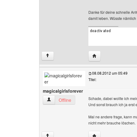
Danke für deine schnelle Antw
damit leben. Wüsste nämlich 
______________
Website dieses Benutz
↑
08.08.2012 um 05:49
Titel:
magicalgirlsforever
Schade, dabei wollte ich mein
magicalgirlsforever Benutzer-Profile anzeigen
Offline
Und sonst brauch ich ja erst 
Mal ne andere frage, kann ma
nicht mehr brauche löschen.
Website dieses Benutze
↑