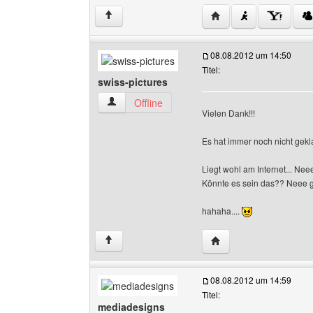
Website dieses Benutz
↑
08.08.2012 um 14:50
Titel:
swiss-pictures
swiss-pictures Benutzer-Profile anzeigen
Offline
Vielen Dank!!!
Es hat immer noch nicht gekla
Liegt wohl am Internet... Nee
Könnte es sein das?? Neee ga
hahaha....
Website dieses Benutze
↑
08.08.2012 um 14:59
Titel:
mediadesigns