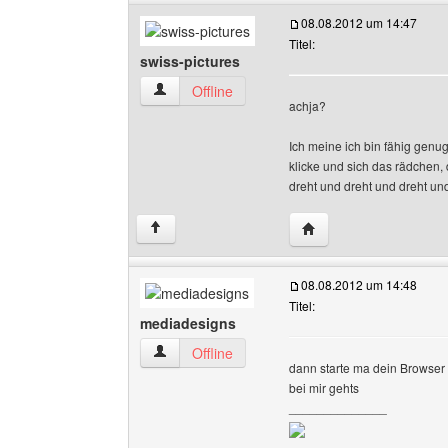
08.08.2012 um 14:47
Titel:
swiss-pictures
swiss-pictures Benutzer-Profile anzeigen
Offline
achja?
Ich meine ich bin fähig gen
klicke und sich das rädchen,
dreht und dreht und dreht und 
Website dieses Benutze
↑
08.08.2012 um 14:48
Titel:
mediadesigns
mediadesigns Benutzer-Profile anzeigen
Offline
dann starte ma dein Browser 
bei mir gehts
______________