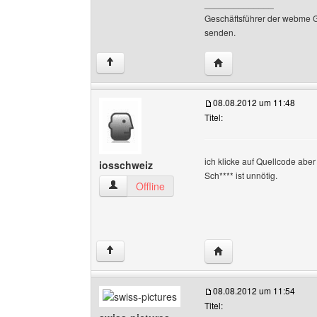
______________
Geschäftsführer der webme 
senden.
Website dieses Benut
↑
08.08.2012 um 11:48
Titel:
ich klicke auf Quellcode aber 
iosschweiz
Sch**** ist unnötig.
iosschweiz Benutzer-Profile anzeigen
Offline
Website dieses Benutz
↑
08.08.2012 um 11:54
Titel: