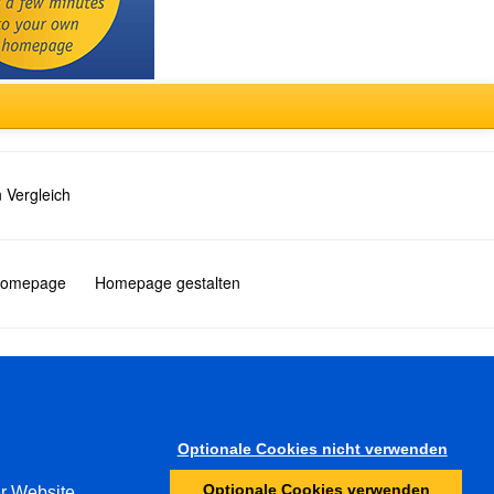
 Vergleich
 Homepage
Homepage gestalten
Türkçe
Optionale Cookies nicht verwenden
Sonstiges
Optionale Cookies verwenden
er Website