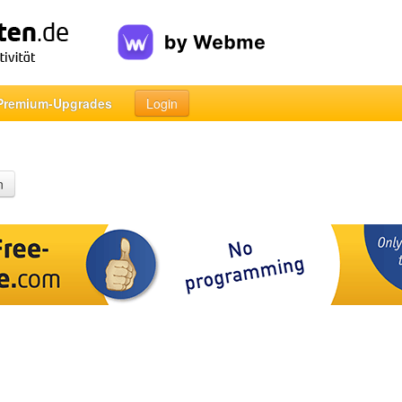
Premium-Upgrades
Login
n