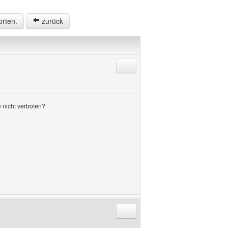
orten.
zurück
Antworten mit Zitat
 nicht verboten?
Antworten mit Zitat