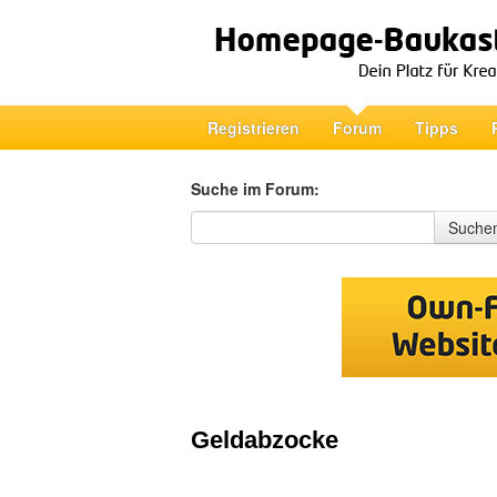
Registrieren
Forum
Tipps
Suche im Forum:
Suche im Forum
Suche
Geldabzocke