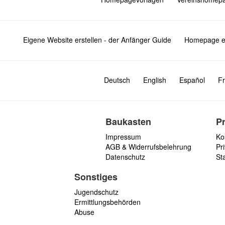
Eigene Website erstellen - der Anfänger Guide
Homepage er
Deutsch
English
Español
Fr
Baukasten
P
Impressum
Ko
AGB & Widerrufsbelehrung
Pri
Datenschutz
St
Sonstiges
Jugendschutz
Ermittlungsbehörden
Abuse