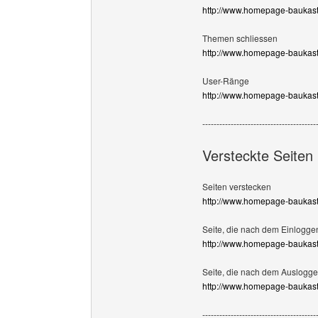
http://www.homepage-baukast
Themen schliessen
http://www.homepage-baukast
User-Ränge
http://www.homepage-baukast
----------------------------------------
Versteckte Seiten
Seiten verstecken
http://www.homepage-baukast
Seite, die nach dem Einlogge
http://www.homepage-baukas
Seite, die nach dem Auslogge
http://www.homepage-baukast
----------------------------------------