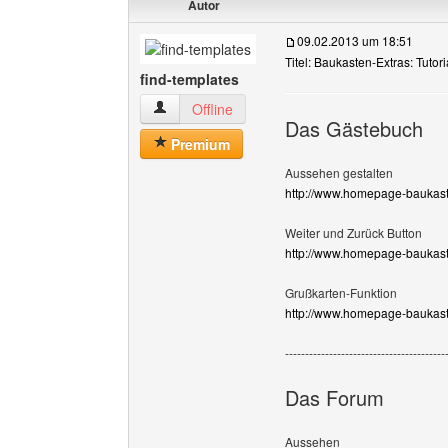
Autor
09.02.2013 um 18:51
Titel: Baukasten-Extras: Tutori
find-templates
find-templates Benutzer-Profile anzeigen
Offline
Das Gästebuch
Premium
Aussehen gestalten
http://www.homepage-baukast
Weiter und Zurück Button
http://www.homepage-baukast
Grußkarten-Funktion
http://www.homepage-baukast
----------------------------------------
Das Forum
Aussehen