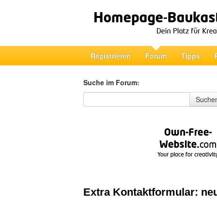
Registrieren
Forum
Tipps
Suche im Forum:
Suche im Forum
Suche
Extra Kontaktformular: ne