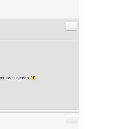
Antworten mit Zitat
der Tastatur lassen!
Antworten mit Zitat