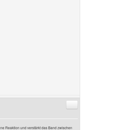
Antworten mit Zitat
 eine Reaktion und verstärkt das Band zwischen