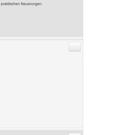
n praktischen Neuerungen.
Antworten mit Zitat