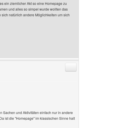
 es ein ziemlicher Akt so eine Homepage zu
kamen und alles so simpel wurde wollten das
en sich natürlich andere Möglichkeiten um sich
Antworten mit Zitat
en Sachen und Aktivitäten einfach nur in andere
Da ist die "Homepage" im klassischen Sinne halt