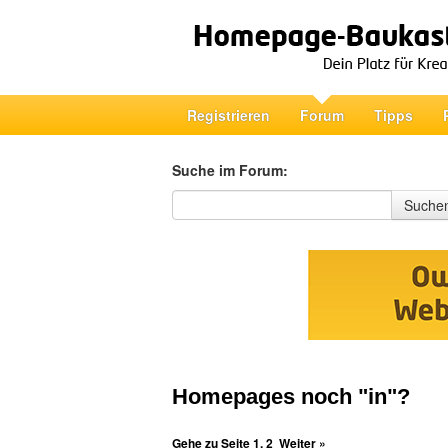
Registrieren
Forum
Tipps
Suche im Forum:
Suche im Forum
Suche
Homepages noch "in"?
Gehe zu Seite
1
,
2
Weiter »