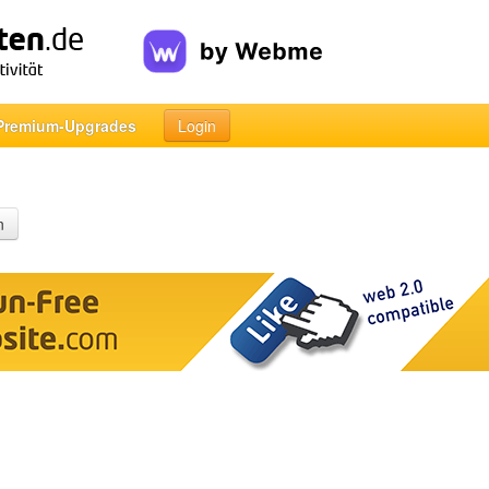
Premium-Upgrades
Login
n