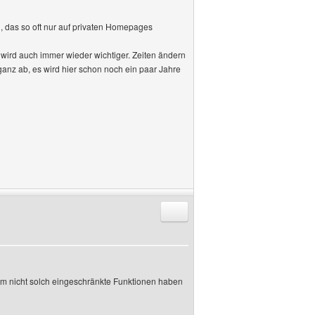
n, das so oft nur auf privaten Homepages
wird auch immer wieder wichtiger. Zeiten ändern
ganz ab, es wird hier schon noch ein paar Jahre
Antworten mit Zitat
lem nicht solch eingeschränkte Funktionen haben