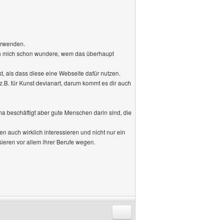
erwenden.
 ich mich schon wundere, wem das überhaupt
st, als dass diese eine Webseite dafür nutzen.
z.B. für Kunst devianart, darum kommt es dir auch
 beschäftigt aber gute Menschen darin sind, die
 auch wirklich interessieren und nicht nur ein
ieren vor allem ihrer Berufe wegen.
Antworten mit Zitat