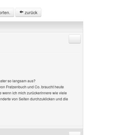
orten.
zurück
Antworten mit Zitat
aster so langsam aus?
e von Fratzenbuch und Co. braucht heute
e wenn ich mich zurückerinnere wie viele
nderte von Seiten durchzuklicken und die