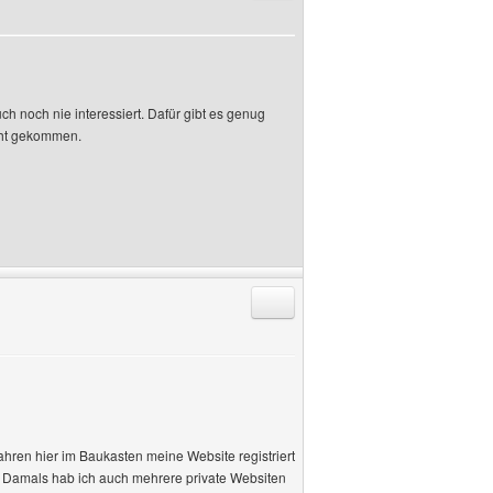
h noch nie interessiert. Dafür gibt es genug
cht gekommen.
Antworten mit Zitat
Jahren hier im Baukasten meine Website registriert
s. Damals hab ich auch mehrere private Websiten