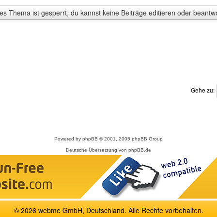
s Thema ist gesperrt, du kannst keine Beiträge editieren oder beantw
Gehe zu:
Powered by
phpBB
© 2001, 2005 phpBB Group
Deutsche Übersetzung von
phpBB.de
© 2026 webme GmbH, Deutschland. Alle Rechte vorbehalten.