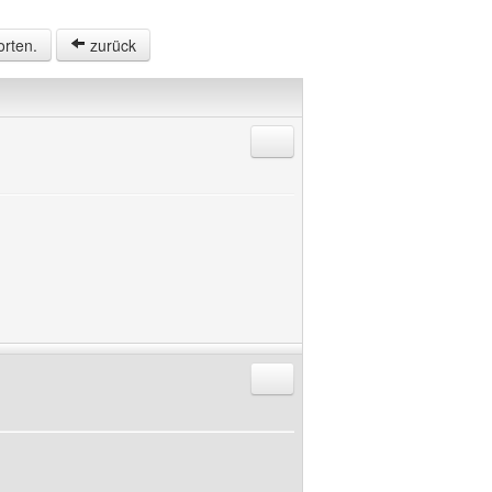
orten.
zurück
Antworten mit Zitat
Antworten mit Zitat