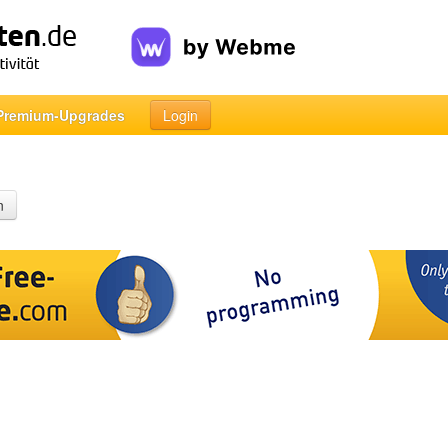
Premium-Upgrades
Login
n