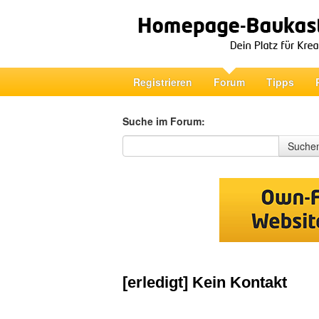
Registrieren
Forum
Tipps
Suche im Forum:
Suche im Forum
Suche
[erledigt] Kein Kontakt