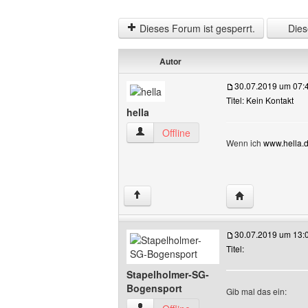
Dieses Forum ist gesperrt.
Diese
Autor
30.07.2019 um 07:
Titel: Kein Kontakt
hella
hella Benutzer-Profile anzeigen
Offline
Wenn ich
www.hella.d
Website dieses 
↑
30.07.2019 um 13:
Titel:
Stapelholmer-SG-
Bogensport
Gib mal das ein: