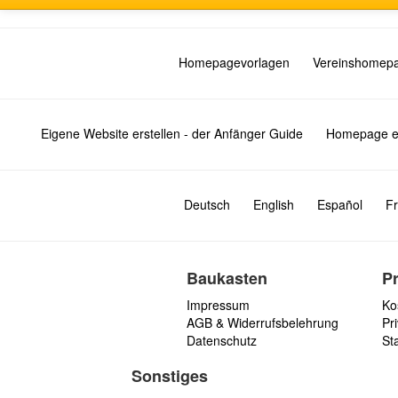
Homepagevorlagen
Vereinshomep
Eigene Website erstellen - der Anfänger Guide
Homepage er
Deutsch
English
Español
Fr
Baukasten
P
Impressum
Ko
AGB & Widerrufsbelehrung
Pri
Datenschutz
St
Sonstiges