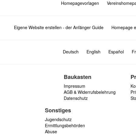
Homepagevorlagen
Vereinshomep
Eigene Website erstellen - der Anfänger Guide
Homepage er
Deutsch
English
Español
Fr
Baukasten
P
Impressum
Ko
AGB & Widerrufsbelehrung
Pri
Datenschutz
St
Sonstiges
Jugendschutz
Ermittlungsbehörden
Abuse