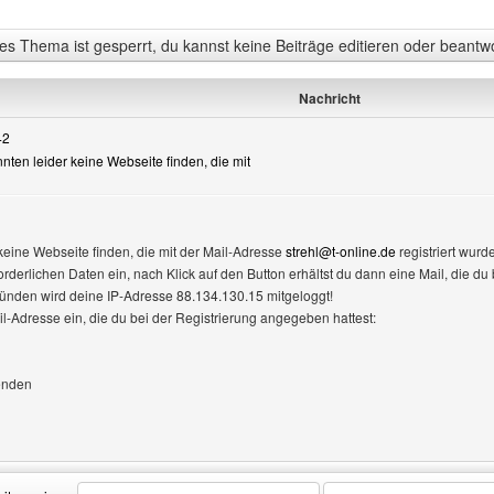
s Thema ist gesperrt, du kannst keine Beiträge editieren oder beantw
Nachricht
42
onnten leider keine Webseite finden, die mit
 keine Webseite finden, die mit der Mail-Adresse
strehl@t-online.de
registriert wurde
nzeigen
rforderlichen Daten ein, nach Klick auf den Button erhältst du dann eine Mail, die 
ründen wird deine IP-Adresse 88.134.130.15 mitgeloggt!
ail-Adresse ein, die du bei der Registrierung angegeben hattest:
enden
Benutzers besuchen: quadbahn-bispingen