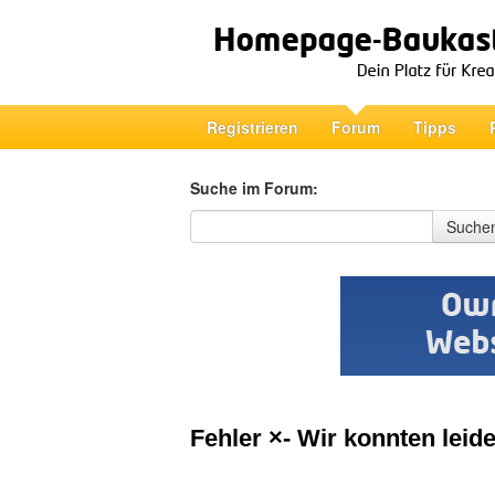
Registrieren
Forum
Tipps
Suche im Forum:
Suche im Forum
Suche
Fehler ×- Wir konnten leide