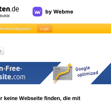
Premium-Upgrades
Login
n
r keine Webseite finden, die mit