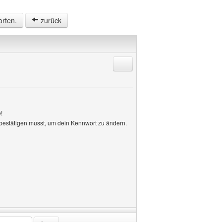
orten.
zurück
Antworten mit Zitat
!
du bestätigen musst, um dein Kennwort zu ändern.