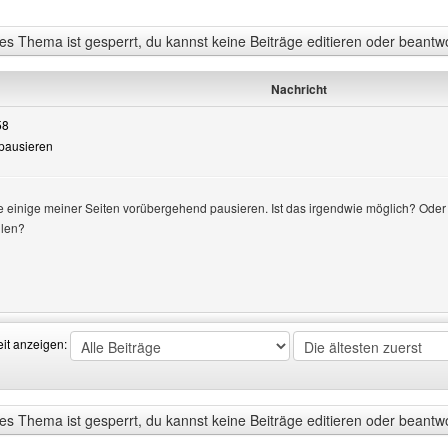
s Thema ist gesperrt, du kannst keine Beiträge editieren oder beantw
Nachricht
58
 pausieren
n
e einige meiner Seiten vorübergehend pausieren. Ist das irgendwie möglich? Oder 
llen?
Benutzers besuchen: muetzen-shop
eit anzeigen:
s Thema ist gesperrt, du kannst keine Beiträge editieren oder beantw