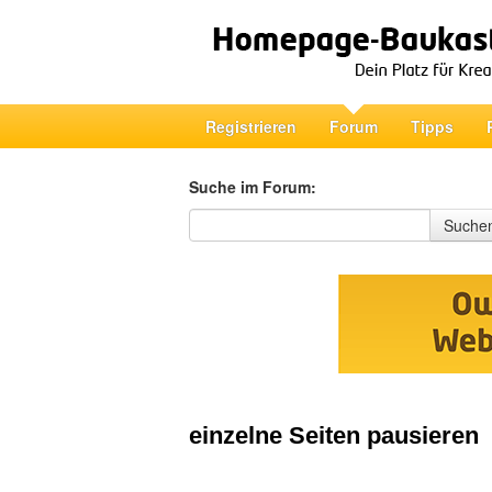
Registrieren
Forum
Tipps
Suche im Forum:
Suche im Forum
Suche
einzelne Seiten pausieren