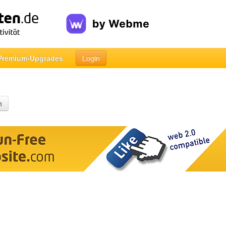
Premium-Upgrades
Login
n