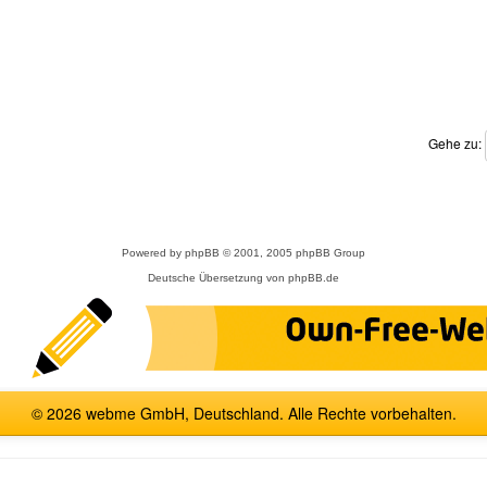
Gehe zu:
Powered by
phpBB
© 2001, 2005 phpBB Group
Deutsche Übersetzung von
phpBB.de
© 2026 webme GmbH, Deutschland. Alle Rechte vorbehalten.