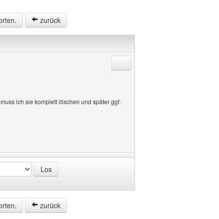
orten.
zurück
Antworten mit Zitat
muss ich sie komplett löschen und später ggf.
orten.
zurück