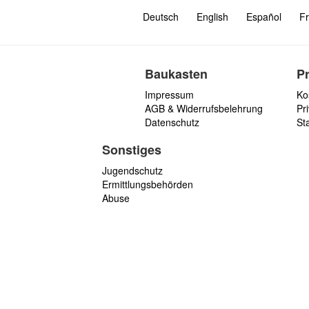
Deutsch
English
Español
Fr
Baukasten
P
Impressum
Ko
AGB & Widerrufsbelehrung
Pri
Datenschutz
St
Sonstiges
Jugendschutz
Ermittlungsbehörden
Abuse