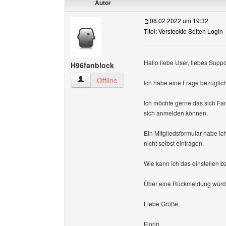
Autor
08.02.2022 um 19:32
Titel: Versteckte Seiten Login
Hallo liebe User, liebes Supp
H96fanblock
H96fanblock Benutzer-Profile anzeigen
Offline
Ich habe eine Frage bezüglich
Ich möchte gerne das sich Fan
sich anmelden können.
Ein Mitgliedsformular habe ic
nicht selbst eintragen.
Wie kann ich das einstellen bz
Über eine Rückmeldung würde
Liebe Grüße,
Florin