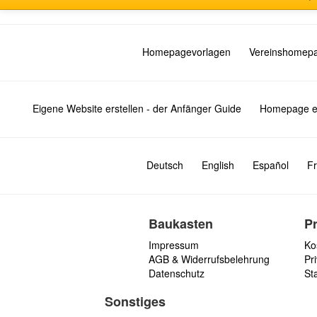
Homepagevorlagen
Vereinshomep
Eigene Website erstellen - der Anfänger Guide
Homepage er
Deutsch
English
Español
Fr
Baukasten
P
Impressum
Ko
AGB & Widerrufsbelehrung
Pri
Datenschutz
St
Sonstiges