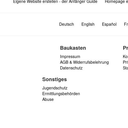
Eigene Website erstellen - der Anfänger Guide
Homepage er
Deutsch
English
Español
Fr
Baukasten
P
Impressum
Ko
AGB & Widerrufsbelehrung
Pri
Datenschutz
St
Sonstiges
Jugendschutz
Ermittlungsbehörden
Abuse