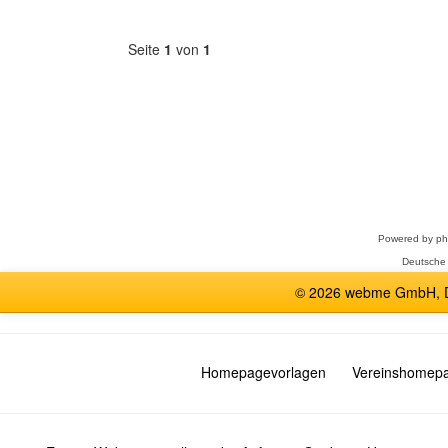
Seite
1
von
1
Forum
auswählen
Powered by
p
Deutsche
© 2026 webme GmbH, De
Homepagevorlagen
Vereinshomep