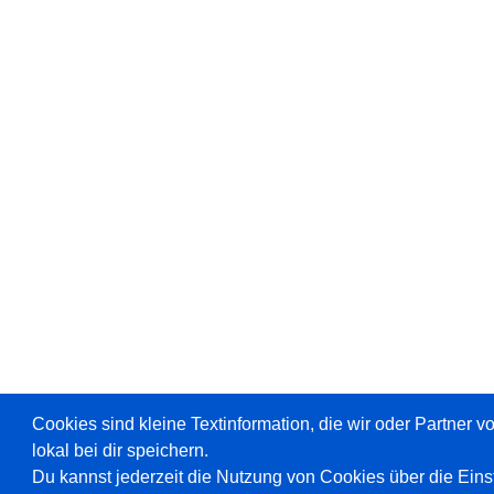
Cookies sind kleine Textinformation, die wir oder Partner 
lokal bei dir speichern.
Du kannst jederzeit die Nutzung von Cookies über die Ein