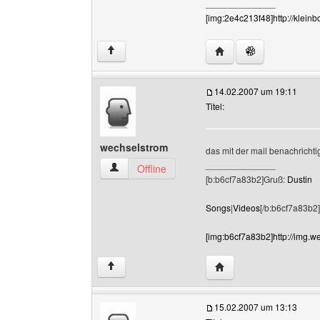
______________
[img:2e4c213f48]http://kleinb
Website dieses Benutz
↑
14.02.2007 um 19:11
Titel:
wechselstrom
das mit der mail benachricht
______________
wechselstrom Benutzer-Profile anzeigen
Offline
[b:b6cf7a83b2]Gruß:
Dustin
Songs
|
Videos
[/b:b6cf7a83b2]
[img:b6cf7a83b2]http://img.
Website dieses Benutz
↑
15.02.2007 um 13:13