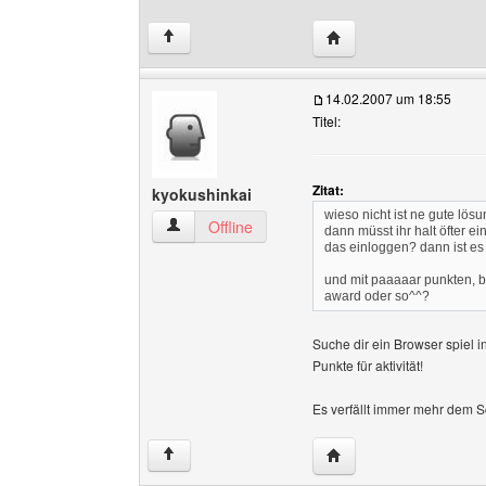
Website dieses Benutz
↑
14.02.2007 um 18:55
Titel:
Zitat:
kyokushinkai
wieso nicht ist ne gute lös
kyokushinkai Benutzer-Profile anzeigen
Offline
dann müsst ihr halt öfter 
das einloggen? dann ist e
und mit paaaaar punkten, b
award oder so^^?
Suche dir ein Browser spiel 
Punkte für aktivität!
Es verfällt immer mehr dem 
Website dieses Benutz
↑