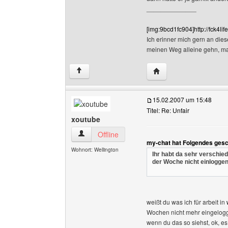
______________
[img:9bcd1fc904]http://fck4li
Ich erinner mich gern an dies
meinen Weg alleine gehn, m
Website dieses Benutze
↑
15.02.2007 um 15:48
Titel: Re: Unfair
xoutube
xoutube Benutzer-Profile anzeigen
Offline
my-chat hat Folgendes gesc
Wohnort: Wellington
Ihr habt da sehr verschie
der Woche nicht einlogge
weißt du was ich für arbeit in
Wochen nicht mehr eingeloggt 
wenn du das so siehst, ok, e