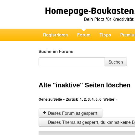
Registrieren
Forum
Tipps
Premiu
Suche im Forum:
Suche im Forum
Suchen
Alte "inaktive" Seiten löschen
Gehe zu Seite
« Zurück
1
,
2
,
3
,
4
,
5
,
6
Weiter »
Dieses Forum ist gesperrt.
Dieses Thema ist gesperrt, du kannst keine B