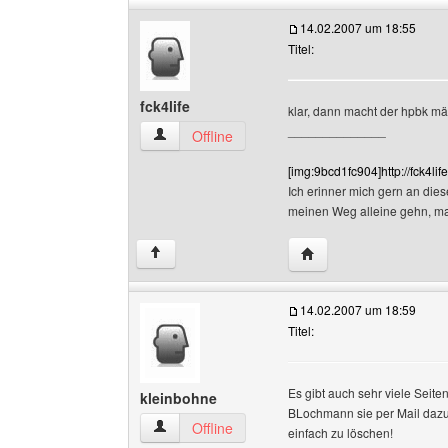
14.02.2007 um 18:55
Titel:
fck4life
klar, dann macht der hpbk mä
______________
fck4life Benutzer-Profile anzeigen
Offline
[img:9bcd1fc904]http://fck4li
Ich erinner mich gern an dies
meinen Weg alleine gehn, m
Website dieses Benutze
↑
14.02.2007 um 18:59
Titel:
Es gibt auch sehr viele Seit
kleinbohne
BLochmann sie per Mail dazu 
kleinbohne Benutzer-Profile anzeigen
Offline
einfach zu löschen!