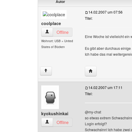
Autor
14.02.2007 um 07:56
Titel:
coolplace
coolplace Benutzer-Profile anzeigen
Offline
Eine Woche ist vielleicht ein
Wohnort: USB = United
States of Bücken
Es gibt aber durchaus einige 
Ich habe das mal weitergereic
Website dieses Benutz
↑
14.02.2007 um 17:11
Titel:
@my-chat
kyokushinkai
so etwas extrem Schwachsinn
kyokushinkai Benutzer-Profile anzeigen
Offline
Login erfolgt?
Schwachsinn! Ich habe zwei